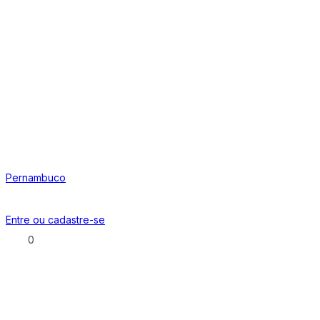
Pernambuco
Entre ou
cadastre-se
0