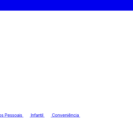
os Pessoais
Infantil
Conveniência