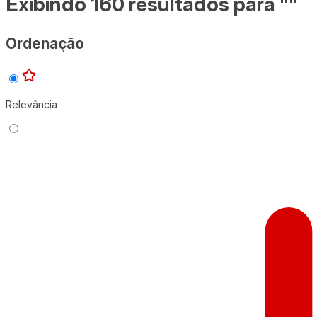
Exibindo 160 resultados para ""
Ordenação
Relevância