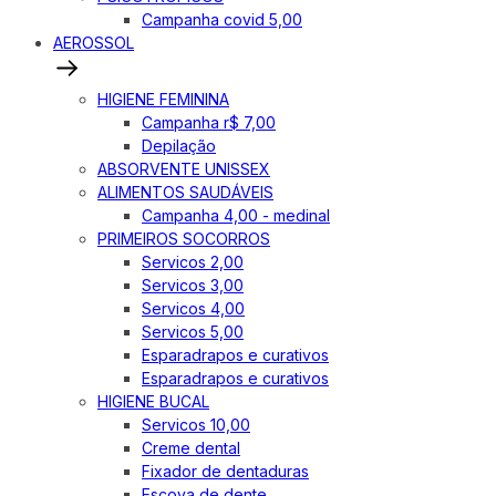
Campanha covid 5,00
AEROSSOL
HIGIENE FEMININA
Campanha r$ 7,00
Depilação
ABSORVENTE UNISSEX
ALIMENTOS SAUDÁVEIS
Campanha 4,00 - medinal
PRIMEIROS SOCORROS
Servicos 2,00
Servicos 3,00
Servicos 4,00
Servicos 5,00
Esparadrapos e curativos
Esparadrapos e curativos
HIGIENE BUCAL
Servicos 10,00
Creme dental
Fixador de dentaduras
Escova de dente