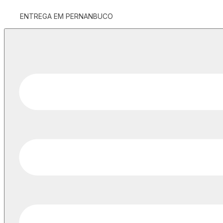
ENTREGA EM PERNANBUCO