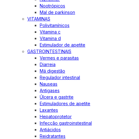
Nootrópicos
Mal de parkinson
VITAMINAS
Polivitamínicos
Vitamina c
Vitamina d
Estimulador de apetite
GASTROINTESTINAIS
Vermes e parasitas
Diarreia
Má digestão
Regulador intestinal
Nauseas
Antigases
Úlcera e gastrite
Estimuladores de apetite
Laxantes
Hepatoprotetor
Infecção gastroinstestinal
Antiácidos
Reidratantes