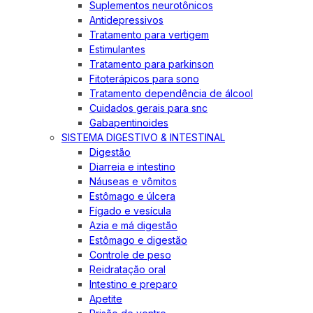
Suplementos neurotônicos
Antidepressivos
Tratamento para vertigem
Estimulantes
Tratamento para parkinson
Fitoterápicos para sono
Tratamento dependência de álcool
Cuidados gerais para snc
Gabapentinoides
SISTEMA DIGESTIVO & INTESTINAL
Digestão
Diarreia e intestino
Náuseas e vômitos
Estômago e úlcera
Fígado e vesícula
Azia e má digestão
Estômago e digestão
Controle de peso
Reidratação oral
Intestino e preparo
Apetite