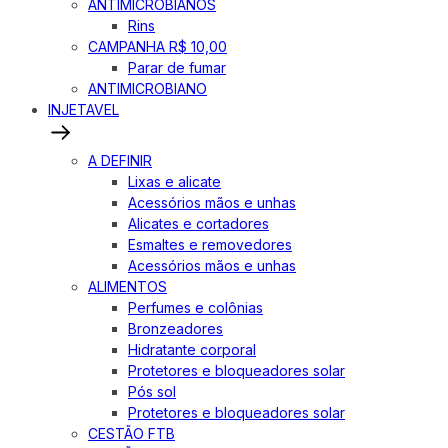
ANTIMICROBIANOS
Rins
CAMPANHA R$ 10,00
Parar de fumar
ANTIMICROBIANO
INJETAVEL
A DEFINIR
Lixas e alicate
Acessórios mãos e unhas
Alicates e cortadores
Esmaltes e removedores
Acessórios mãos e unhas
ALIMENTOS
Perfumes e colônias
Bronzeadores
Hidratante corporal
Protetores e bloqueadores solar
Pós sol
Protetores e bloqueadores solar
CESTÃO FTB