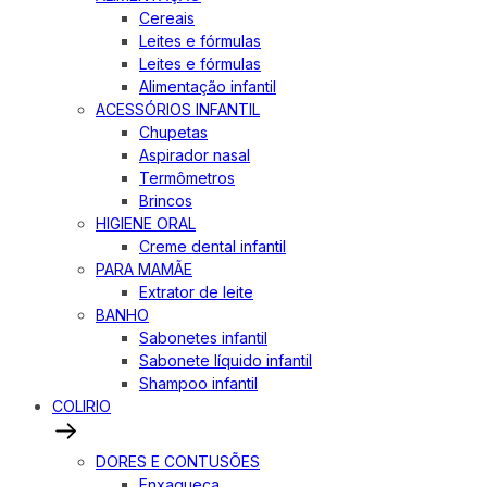
Cereais
Leites e fórmulas
Leites e fórmulas
Alimentação infantil
ACESSÓRIOS INFANTIL
Chupetas
Aspirador nasal
Termômetros
Brincos
HIGIENE ORAL
Creme dental infantil
PARA MAMÃE
Extrator de leite
BANHO
Sabonetes infantil
Sabonete líquido infantil
Shampoo infantil
COLIRIO
DORES E CONTUSÕES
Enxaqueca