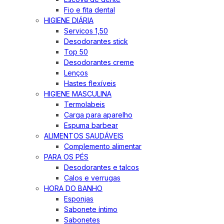
Fio e fita dental
HIGIENE DIÁRIA
Servicos 1,50
Desodorantes stick
Top 50
Desodorantes creme
Lenços
Hastes flexíveis
HIGIENE MASCULINA
Termolabeis
Carga para aparelho
Espuma barbear
ALIMENTOS SAUDÁVEIS
Complemento alimentar
PARA OS PÉS
Desodorantes e talcos
Calos e verrugas
HORA DO BANHO
Esponjas
Sabonete íntimo
Sabonetes