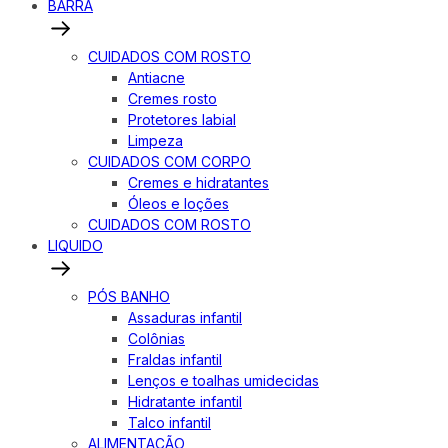
BARRA
CUIDADOS COM ROSTO
Antiacne
Cremes rosto
Protetores labial
Limpeza
CUIDADOS COM CORPO
Cremes e hidratantes
Óleos e loções
CUIDADOS COM ROSTO
LIQUIDO
PÓS BANHO
Assaduras infantil
Colônias
Fraldas infantil
Lenços e toalhas umidecidas
Hidratante infantil
Talco infantil
ALIMENTAÇÃO