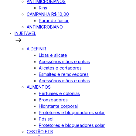
ANTIMICROBIANOS
Rins
CAMPANHA R$ 10,00
Parar de fumar
ANTIMICROBIANO
INJETAVEL
A DEFINIR
Lixas e alicate
Acessórios mãos e unhas
Alicates e cortadores
Esmaltes e removedores
Acessórios mãos e unhas
ALIMENTOS
Perfumes e colônias
Bronzeadores
Hidratante corporal
Protetores e bloqueadores solar
Pós sol
Protetores e bloqueadores solar
CESTÃO FTB