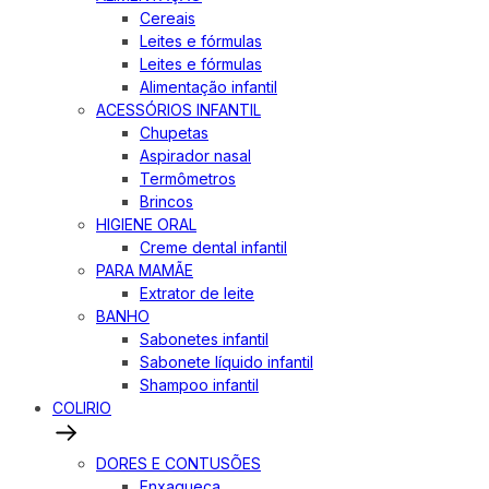
Cereais
Leites e fórmulas
Leites e fórmulas
Alimentação infantil
ACESSÓRIOS INFANTIL
Chupetas
Aspirador nasal
Termômetros
Brincos
HIGIENE ORAL
Creme dental infantil
PARA MAMÃE
Extrator de leite
BANHO
Sabonetes infantil
Sabonete líquido infantil
Shampoo infantil
COLIRIO
DORES E CONTUSÕES
Enxaqueca