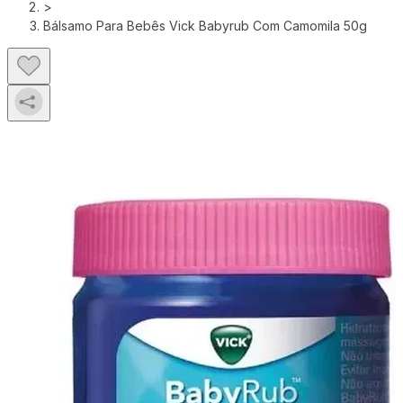
>
Bálsamo Para Bebês Vick Babyrub Com Camomila 50g