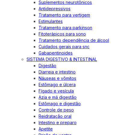
Suplementos neurotônicos
Antidepressivos
Tratamento para vertigem
Estimulantes
Tratamento para parkinson
Fitoterápicos para sono
Tratamento dependência de álcool
Cuidados gerais para snc
Gabapentinoides
SISTEMA DIGESTIVO & INTESTINAL
Digestão
Diarreia e intestino
Náuseas e vômitos
Estômago e úlcera
Fígado e vesícula
Azia e má digestão
Estômago e digestão
Controle de peso
Reidratação oral
Intestino e preparo
Apetite