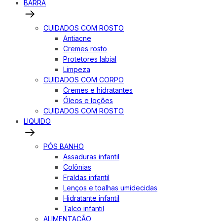
BARRA
CUIDADOS COM ROSTO
Antiacne
Cremes rosto
Protetores labial
Limpeza
CUIDADOS COM CORPO
Cremes e hidratantes
Óleos e loções
CUIDADOS COM ROSTO
LIQUIDO
PÓS BANHO
Assaduras infantil
Colônias
Fraldas infantil
Lenços e toalhas umidecidas
Hidratante infantil
Talco infantil
ALIMENTAÇÃO