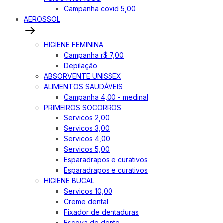
Campanha covid 5,00
AEROSSOL
HIGIENE FEMININA
Campanha r$ 7,00
Depilação
ABSORVENTE UNISSEX
ALIMENTOS SAUDÁVEIS
Campanha 4,00 - medinal
PRIMEIROS SOCORROS
Servicos 2,00
Servicos 3,00
Servicos 4,00
Servicos 5,00
Esparadrapos e curativos
Esparadrapos e curativos
HIGIENE BUCAL
Servicos 10,00
Creme dental
Fixador de dentaduras
Escova de dente