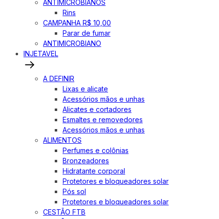
ANTIMICROBIANOS
Rins
CAMPANHA R$ 10,00
Parar de fumar
ANTIMICROBIANO
INJETAVEL
A DEFINIR
Lixas e alicate
Acessórios mãos e unhas
Alicates e cortadores
Esmaltes e removedores
Acessórios mãos e unhas
ALIMENTOS
Perfumes e colônias
Bronzeadores
Hidratante corporal
Protetores e bloqueadores solar
Pós sol
Protetores e bloqueadores solar
CESTÃO FTB