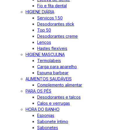
Fio e fita dental
HIGIENE DIÁRIA
Servicos 1,50
Desodorantes stick
Top 50
Desodorantes creme
Lenços
Hastes flexíveis
HIGIENE MASCULINA
Termolabeis
Carga para aparelho
Espuma barbear
ALIMENTOS SAUDÁVEIS
Complemento alimentar
PARA OS PÉS
Desodorantes e talcos
Calos e verrugas
HORA DO BANHO
Esponjas
Sabonete íntimo
Sabonetes