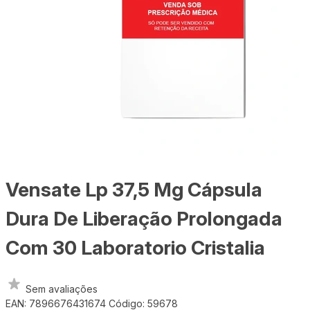
Vensate Lp 37,5 Mg Cápsula
Dura De Liberação Prolongada
Com 30 Laboratorio Cristalia
Sem avaliações
EAN: 7896676431674
Código: 59678