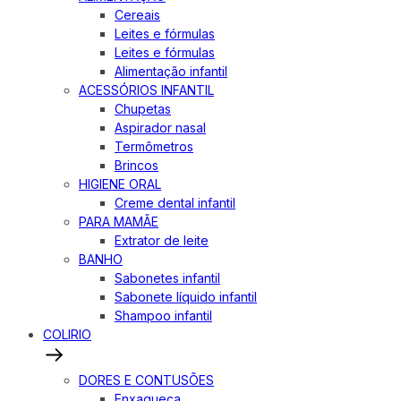
Cereais
Leites e fórmulas
Leites e fórmulas
Alimentação infantil
ACESSÓRIOS INFANTIL
Chupetas
Aspirador nasal
Termômetros
Brincos
HIGIENE ORAL
Creme dental infantil
PARA MAMÃE
Extrator de leite
BANHO
Sabonetes infantil
Sabonete líquido infantil
Shampoo infantil
COLIRIO
DORES E CONTUSÕES
Enxaqueca