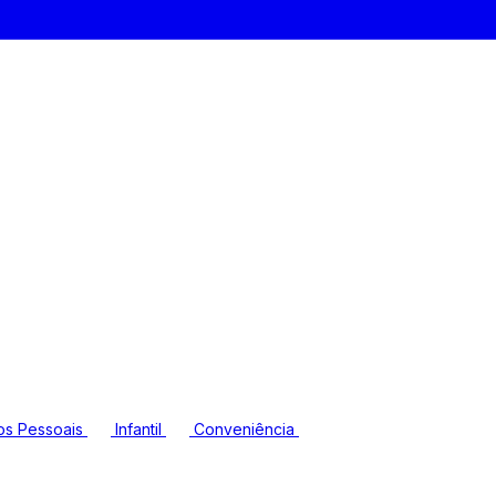
os Pessoais
Infantil
Conveniência