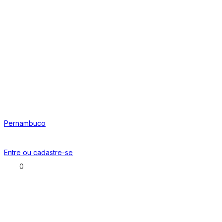
Pernambuco
Entre ou
cadastre-se
0