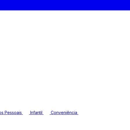
os Pessoais
Infantil
Conveniência