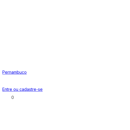
Pernambuco
Entre ou
cadastre-se
0