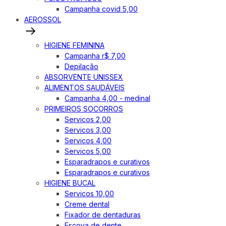
Campanha covid 5,00
AEROSSOL
HIGIENE FEMININA
Campanha r$ 7,00
Depilação
ABSORVENTE UNISSEX
ALIMENTOS SAUDÁVEIS
Campanha 4,00 - medinal
PRIMEIROS SOCORROS
Servicos 2,00
Servicos 3,00
Servicos 4,00
Servicos 5,00
Esparadrapos e curativos
Esparadrapos e curativos
HIGIENE BUCAL
Servicos 10,00
Creme dental
Fixador de dentaduras
Escova de dente