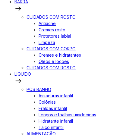
BARRA
CUIDADOS COM ROSTO
Antiacne
Cremes rosto
Protetores labial
Limpeza
CUIDADOS COM CORPO
Cremes e hidratantes
Óleos e loções
CUIDADOS COM ROSTO
LIQUIDO
PÓS BANHO
Assaduras infantil
Colônias
Fraldas infantil
Lenços e toalhas umidecidas
Hidratante infantil
Talco infantil
ALIMENTAÇÃO