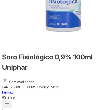
Soro Fisiológico 0,9% 100ml
Uniphar
Sem avaliações
EAN: 7898031310389
Código: 50296
farmax
R$ 2,99