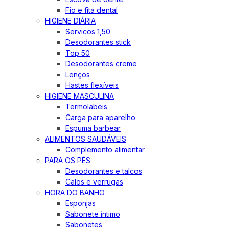
Fio e fita dental
HIGIENE DIÁRIA
Servicos 1,50
Desodorantes stick
Top 50
Desodorantes creme
Lenços
Hastes flexíveis
HIGIENE MASCULINA
Termolabeis
Carga para aparelho
Espuma barbear
ALIMENTOS SAUDÁVEIS
Complemento alimentar
PARA OS PÉS
Desodorantes e talcos
Calos e verrugas
HORA DO BANHO
Esponjas
Sabonete íntimo
Sabonetes