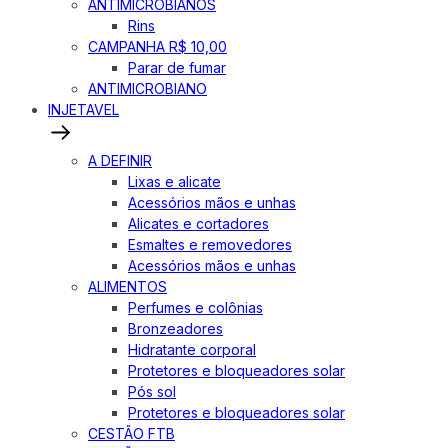
ANTIMICROBIANOS
Rins
CAMPANHA R$ 10,00
Parar de fumar
ANTIMICROBIANO
INJETAVEL
A DEFINIR
Lixas e alicate
Acessórios mãos e unhas
Alicates e cortadores
Esmaltes e removedores
Acessórios mãos e unhas
ALIMENTOS
Perfumes e colônias
Bronzeadores
Hidratante corporal
Protetores e bloqueadores solar
Pós sol
Protetores e bloqueadores solar
CESTÃO FTB