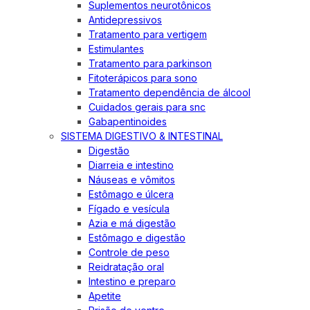
Suplementos neurotônicos
Antidepressivos
Tratamento para vertigem
Estimulantes
Tratamento para parkinson
Fitoterápicos para sono
Tratamento dependência de álcool
Cuidados gerais para snc
Gabapentinoides
SISTEMA DIGESTIVO & INTESTINAL
Digestão
Diarreia e intestino
Náuseas e vômitos
Estômago e úlcera
Fígado e vesícula
Azia e má digestão
Estômago e digestão
Controle de peso
Reidratação oral
Intestino e preparo
Apetite