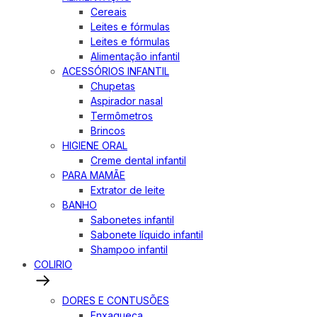
Cereais
Leites e fórmulas
Leites e fórmulas
Alimentação infantil
ACESSÓRIOS INFANTIL
Chupetas
Aspirador nasal
Termômetros
Brincos
HIGIENE ORAL
Creme dental infantil
PARA MAMÃE
Extrator de leite
BANHO
Sabonetes infantil
Sabonete líquido infantil
Shampoo infantil
COLIRIO
DORES E CONTUSÕES
Enxaqueca