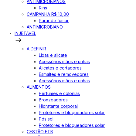
ANTIMICROBIANOS
Rins
CAMPANHA R$ 10,00
Parar de fumar
ANTIMICROBIANO
INJETAVEL
A DEFINIR
Lixas e alicate
Acessórios mãos e unhas
Alicates e cortadores
Esmaltes e removedores
Acessórios mãos e unhas
ALIMENTOS
Perfumes e colônias
Bronzeadores
Hidratante corporal
Protetores e bloqueadores solar
Pós sol
Protetores e bloqueadores solar
CESTÃO FTB