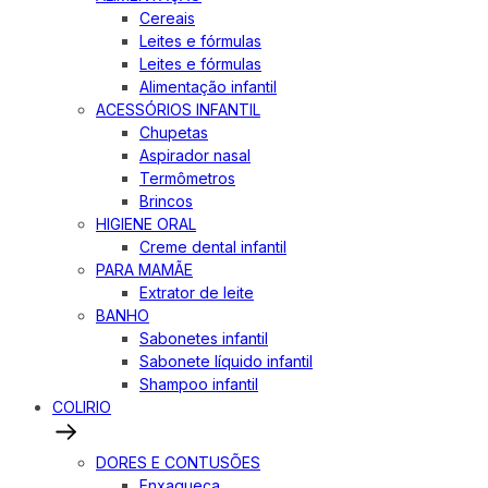
Cereais
Leites e fórmulas
Leites e fórmulas
Alimentação infantil
ACESSÓRIOS INFANTIL
Chupetas
Aspirador nasal
Termômetros
Brincos
HIGIENE ORAL
Creme dental infantil
PARA MAMÃE
Extrator de leite
BANHO
Sabonetes infantil
Sabonete líquido infantil
Shampoo infantil
COLIRIO
DORES E CONTUSÕES
Enxaqueca