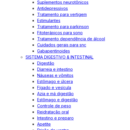
Suplementos neurotônicos
Antidepressivos
Tratamento para vertigem
Estimulantes
Tratamento para parkinson
Fitoterápicos para sono
Tratamento dependência de álcool
Cuidados gerais para snc
Gabapentinoides
SISTEMA DIGESTIVO & INTESTINAL
Digestão
Diarreia e intestino
Náuseas e vômitos
Estômago e úlcera
Fígado e vesícula
Azia e má digestão
Estômago e digestão
Controle de peso
Reidratação oral
Intestino e preparo
Apetite