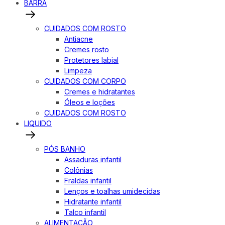
BARRA
CUIDADOS COM ROSTO
Antiacne
Cremes rosto
Protetores labial
Limpeza
CUIDADOS COM CORPO
Cremes e hidratantes
Óleos e loções
CUIDADOS COM ROSTO
LIQUIDO
PÓS BANHO
Assaduras infantil
Colônias
Fraldas infantil
Lenços e toalhas umidecidas
Hidratante infantil
Talco infantil
ALIMENTAÇÃO