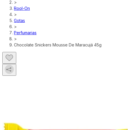
>
Rool-On
>
Gotas
>
Perfumarias
>
Chocolate Snickers Mousse De Maracujá 45g