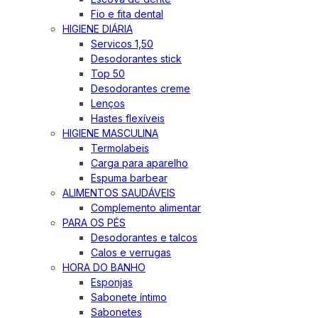
Fio e fita dental
HIGIENE DIÁRIA
Servicos 1,50
Desodorantes stick
Top 50
Desodorantes creme
Lenços
Hastes flexíveis
HIGIENE MASCULINA
Termolabeis
Carga para aparelho
Espuma barbear
ALIMENTOS SAUDÁVEIS
Complemento alimentar
PARA OS PÉS
Desodorantes e talcos
Calos e verrugas
HORA DO BANHO
Esponjas
Sabonete íntimo
Sabonetes