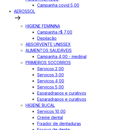
Campanha covid 5,00
AEROSSOL
HIGIENE FEMININA
Campanha r$ 7,00
Depilação
ABSORVENTE UNISSEX
ALIMENTOS SAUDÁVEIS
Campanha 4,00 - medinal
PRIMEIROS SOCORROS
Servicos 2,00
Servicos 3,00
Servicos 4,00
Servicos 5,00
Esparadrapos e curativos
Esparadrapos e curativos
HIGIENE BUCAL
Servicos 10,00
Creme dental
Fixador de dentaduras
Escova de dente