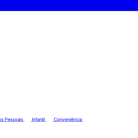
os Pessoais
Infantil
Conveniência