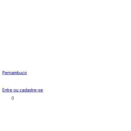
Pernambuco
Entre ou
cadastre-se
0