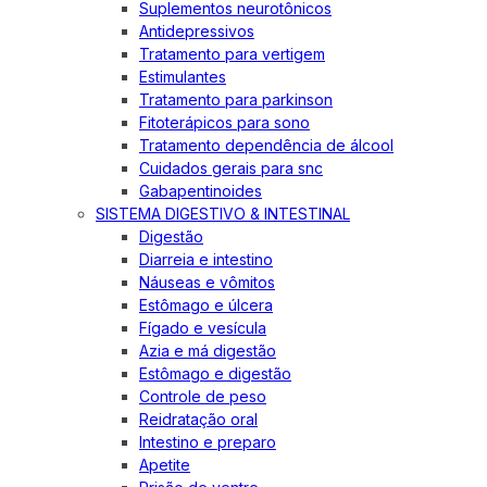
Suplementos neurotônicos
Antidepressivos
Tratamento para vertigem
Estimulantes
Tratamento para parkinson
Fitoterápicos para sono
Tratamento dependência de álcool
Cuidados gerais para snc
Gabapentinoides
SISTEMA DIGESTIVO & INTESTINAL
Digestão
Diarreia e intestino
Náuseas e vômitos
Estômago e úlcera
Fígado e vesícula
Azia e má digestão
Estômago e digestão
Controle de peso
Reidratação oral
Intestino e preparo
Apetite