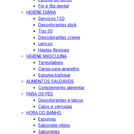
Fio e fita dental
HIGIENE DIÁRIA
Servicos 1,50
Desodorantes stick
Top 50
Desodorantes creme
Lenços
Hastes flexíveis
HIGIENE MASCULINA
Termolabeis
Carga para aparelho
Espuma barbear
ALIMENTOS SAUDÁVEIS
Complemento alimentar
PARA OS PÉS
Desodorantes e talcos
Calos e verrugas
HORA DO BANHO
Esponjas
Sabonete íntimo
Sabonetes