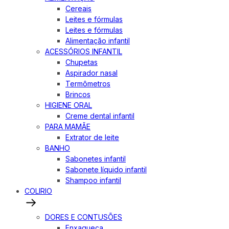
Cereais
Leites e fórmulas
Leites e fórmulas
Alimentação infantil
ACESSÓRIOS INFANTIL
Chupetas
Aspirador nasal
Termômetros
Brincos
HIGIENE ORAL
Creme dental infantil
PARA MAMÃE
Extrator de leite
BANHO
Sabonetes infantil
Sabonete líquido infantil
Shampoo infantil
COLIRIO
DORES E CONTUSÕES
Enxaqueca