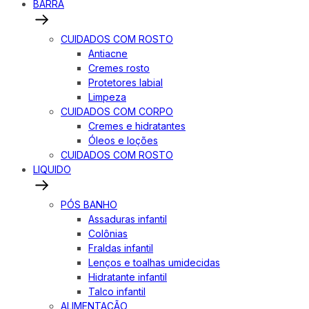
BARRA
CUIDADOS COM ROSTO
Antiacne
Cremes rosto
Protetores labial
Limpeza
CUIDADOS COM CORPO
Cremes e hidratantes
Óleos e loções
CUIDADOS COM ROSTO
LIQUIDO
PÓS BANHO
Assaduras infantil
Colônias
Fraldas infantil
Lenços e toalhas umidecidas
Hidratante infantil
Talco infantil
ALIMENTAÇÃO