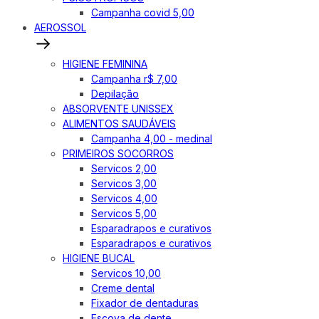
Campanha covid 5,00
AEROSSOL
HIGIENE FEMININA
Campanha r$ 7,00
Depilação
ABSORVENTE UNISSEX
ALIMENTOS SAUDÁVEIS
Campanha 4,00 - medinal
PRIMEIROS SOCORROS
Servicos 2,00
Servicos 3,00
Servicos 4,00
Servicos 5,00
Esparadrapos e curativos
Esparadrapos e curativos
HIGIENE BUCAL
Servicos 10,00
Creme dental
Fixador de dentaduras
Escova de dente