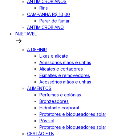
ANTIMICROBIANOS
Rins
CAMPANHA R$ 10,00
Parar de fumar
ANTIMICROBIANO
INJETAVEL
A DEFINIR
Lixas e alicate
Acessórios mãos e unhas
Alicates e cortadores
Esmaltes e removedores
Acessórios mãos e unhas
ALIMENTOS
Perfumes e colônias
Bronzeadores
Hidratante corporal
Protetores e bloqueadores solar
Pós sol
Protetores e bloqueadores solar
CESTÃO FTB