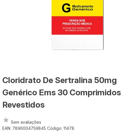
Cloridrato De Sertralina 50mg
Genérico Ems 30 Comprimidos
Revestidos
Sem avaliações
EAN: 7896004759845
Código: 11478