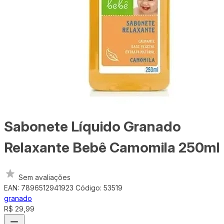
Sabonete Líquido Granado
Relaxante Bebê Camomila 250ml
Sem avaliações
EAN: 7896512941923
Código: 53519
granado
R$ 29,99