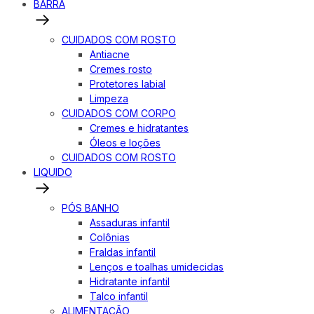
BARRA
CUIDADOS COM ROSTO
Antiacne
Cremes rosto
Protetores labial
Limpeza
CUIDADOS COM CORPO
Cremes e hidratantes
Óleos e loções
CUIDADOS COM ROSTO
LIQUIDO
PÓS BANHO
Assaduras infantil
Colônias
Fraldas infantil
Lenços e toalhas umidecidas
Hidratante infantil
Talco infantil
ALIMENTAÇÃO