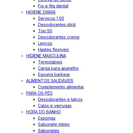
Fio e fita dental
HIGIENE DIÁRIA
Servicos 1,50
Desodorantes stick
Top 50
Desodorantes creme
Lenços
Hastes flexíveis
HIGIENE MASCULINA
Termolabeis
Carga para aparelho
Espuma barbear
ALIMENTOS SAUDÁVEIS
Complemento alimentar
PARA OS PÉS
Desodorantes e talcos
Calos e verrugas
HORA DO BANHO
Esponjas
Sabonete íntimo
Sabonetes