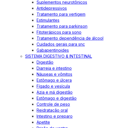
Suplementos neurotônicos
Antidepressivos
Tratamento para vertigem
Estimulantes
Tratamento para parkinson
Fitoterápicos para sono
Tratamento dependência de álcool
Cuidados gerais para snc
Gabapentinoides
SISTEMA DIGESTIVO & INTESTINAL
Digestão
Diarreia e intestino
Náuseas e vômitos
Estômago e úlcera
Fígado e vesícula
Azia e má digestão
Estômago e digestão
Controle de peso
Reidratação oral
Intestino e preparo
Apetite