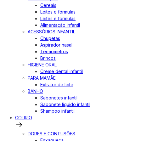
Cereais
Leites e fórmulas
Leites e fórmulas
Alimentação infantil
ACESSÓRIOS INFANTIL
Chupetas
Aspirador nasal
Termômetros
Brincos
HIGIENE ORAL
Creme dental infantil
PARA MAMÃE
Extrator de leite
BANHO
Sabonetes infantil
Sabonete líquido infantil
Shampoo infantil
COLIRIO
DORES E CONTUSÕES
Enxaqueca