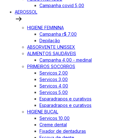
Campanha covid 5,00
AEROSSOL
HIGIENE FEMININA
Campanha r$ 7,00
Depilação
ABSORVENTE UNISSEX
ALIMENTOS SAUDÁVEIS
Campanha 4,00 - medinal
PRIMEIROS SOCORROS
Servicos 2,00
Servicos 3,00
Servicos 4,00
Servicos 5,00
Esparadrapos e curativos
Esparadrapos e curativos
HIGIENE BUCAL
Servicos 10,00
Creme dental
Fixador de dentaduras
Escova de dente