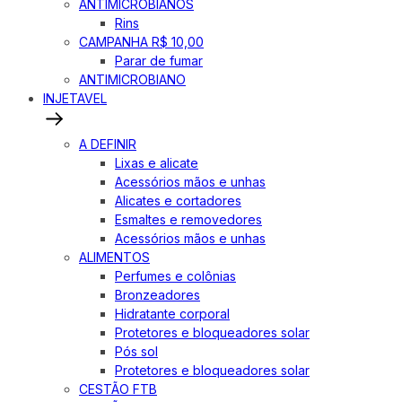
ANTIMICROBIANOS
Rins
CAMPANHA R$ 10,00
Parar de fumar
ANTIMICROBIANO
INJETAVEL
A DEFINIR
Lixas e alicate
Acessórios mãos e unhas
Alicates e cortadores
Esmaltes e removedores
Acessórios mãos e unhas
ALIMENTOS
Perfumes e colônias
Bronzeadores
Hidratante corporal
Protetores e bloqueadores solar
Pós sol
Protetores e bloqueadores solar
CESTÃO FTB