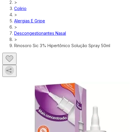
>
Colirio
>
Alergias E Gripe
>
Descongestionantes Nasal
>
Rinosoro Sic 3% Hipertônico Solução Spray 50ml