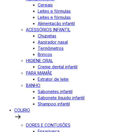
Cereais
Leites e fórmulas
Leites e fórmulas
Alimentação infantil
ACESSÓRIOS INFANTIL
Chupetas
Aspirador nasal
Termômetros
Brincos
HIGIENE ORAL
Creme dental infantil
PARA MAMÃE
Extrator de leite
BANHO
Sabonetes infantil
Sabonete líquido infantil
Shampoo infantil
COLIRIO
DORES E CONTUSÕES
Enxaqueca