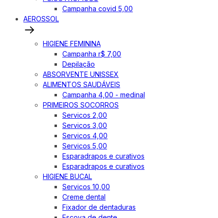
Campanha covid 5,00
AEROSSOL
HIGIENE FEMININA
Campanha r$ 7,00
Depilação
ABSORVENTE UNISSEX
ALIMENTOS SAUDÁVEIS
Campanha 4,00 - medinal
PRIMEIROS SOCORROS
Servicos 2,00
Servicos 3,00
Servicos 4,00
Servicos 5,00
Esparadrapos e curativos
Esparadrapos e curativos
HIGIENE BUCAL
Servicos 10,00
Creme dental
Fixador de dentaduras
Escova de dente