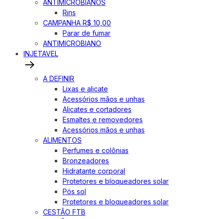
ANTIMICROBIANOS
Rins
CAMPANHA R$ 10,00
Parar de fumar
ANTIMICROBIANO
INJETAVEL
A DEFINIR
Lixas e alicate
Acessórios mãos e unhas
Alicates e cortadores
Esmaltes e removedores
Acessórios mãos e unhas
ALIMENTOS
Perfumes e colônias
Bronzeadores
Hidratante corporal
Protetores e bloqueadores solar
Pós sol
Protetores e bloqueadores solar
CESTÃO FTB