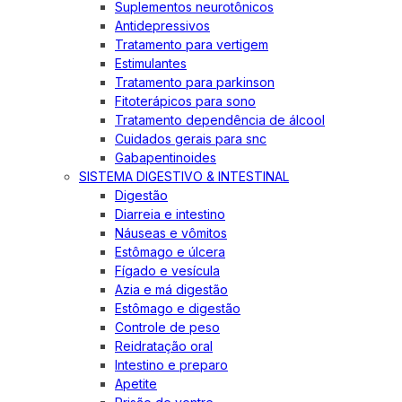
Suplementos neurotônicos
Antidepressivos
Tratamento para vertigem
Estimulantes
Tratamento para parkinson
Fitoterápicos para sono
Tratamento dependência de álcool
Cuidados gerais para snc
Gabapentinoides
SISTEMA DIGESTIVO & INTESTINAL
Digestão
Diarreia e intestino
Náuseas e vômitos
Estômago e úlcera
Fígado e vesícula
Azia e má digestão
Estômago e digestão
Controle de peso
Reidratação oral
Intestino e preparo
Apetite