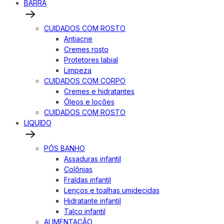
BARRA
CUIDADOS COM ROSTO
Antiacne
Cremes rosto
Protetores labial
Limpeza
CUIDADOS COM CORPO
Cremes e hidratantes
Óleos e loções
CUIDADOS COM ROSTO
LIQUIDO
PÓS BANHO
Assaduras infantil
Colônias
Fraldas infantil
Lenços e toalhas umidecidas
Hidratante infantil
Talco infantil
ALIMENTAÇÃO