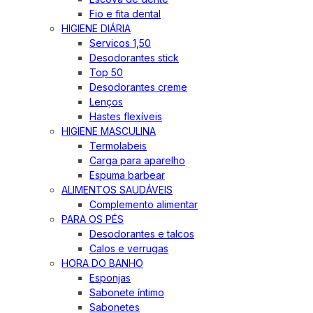
Fio e fita dental
HIGIENE DIÁRIA
Servicos 1,50
Desodorantes stick
Top 50
Desodorantes creme
Lenços
Hastes flexíveis
HIGIENE MASCULINA
Termolabeis
Carga para aparelho
Espuma barbear
ALIMENTOS SAUDÁVEIS
Complemento alimentar
PARA OS PÉS
Desodorantes e talcos
Calos e verrugas
HORA DO BANHO
Esponjas
Sabonete íntimo
Sabonetes