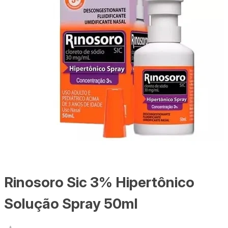
Rinosoro Sic 3% Hipertônico
Solução Spray 50ml