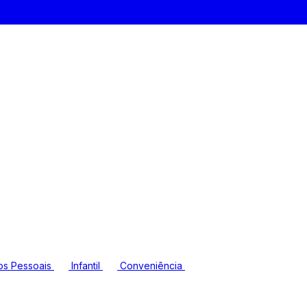
os Pessoais
Infantil
Conveniência