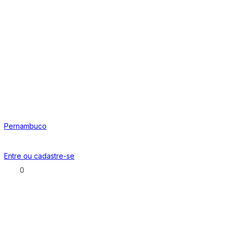
Pernambuco
Entre ou
cadastre-se
0