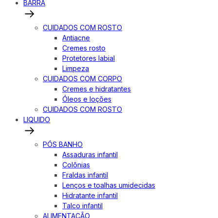
BARRA
CUIDADOS COM ROSTO
Antiacne
Cremes rosto
Protetores labial
Limpeza
CUIDADOS COM CORPO
Cremes e hidratantes
Óleos e loções
CUIDADOS COM ROSTO
LIQUIDO
PÓS BANHO
Assaduras infantil
Colônias
Fraldas infantil
Lenços e toalhas umidecidas
Hidratante infantil
Talco infantil
ALIMENTAÇÃO