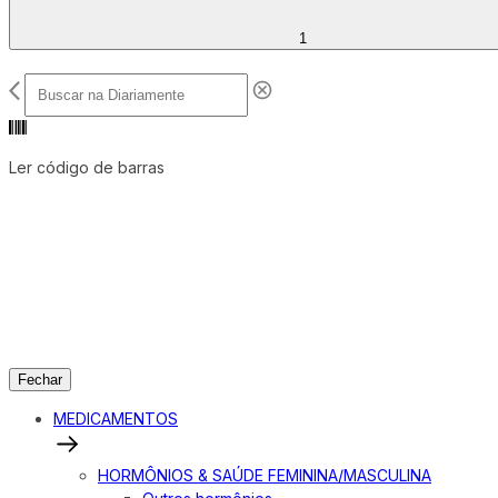
1
Ler código de barras
Fechar
MEDICAMENTOS
HORMÔNIOS & SAÚDE FEMININA/MASCULINA