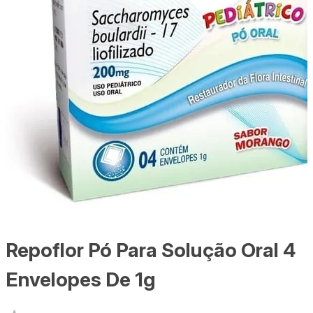
Repoflor Pó Para Solução Oral 4
Envelopes De 1g