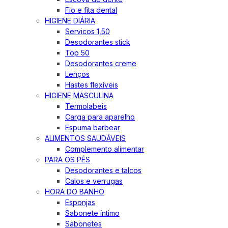
Fio e fita dental
HIGIENE DIÁRIA
Servicos 1,50
Desodorantes stick
Top 50
Desodorantes creme
Lenços
Hastes flexíveis
HIGIENE MASCULINA
Termolabeis
Carga para aparelho
Espuma barbear
ALIMENTOS SAUDÁVEIS
Complemento alimentar
PARA OS PÉS
Desodorantes e talcos
Calos e verrugas
HORA DO BANHO
Esponjas
Sabonete íntimo
Sabonetes