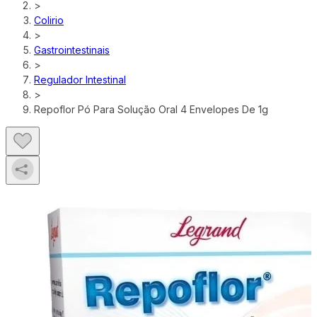
>
Colirio
>
Gastrointestinais
>
Regulador Intestinal
>
Repoflor Pó Para Solução Oral 4 Envelopes De 1g