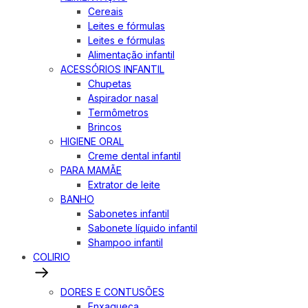
Cereais
Leites e fórmulas
Leites e fórmulas
Alimentação infantil
ACESSÓRIOS INFANTIL
Chupetas
Aspirador nasal
Termômetros
Brincos
HIGIENE ORAL
Creme dental infantil
PARA MAMÃE
Extrator de leite
BANHO
Sabonetes infantil
Sabonete líquido infantil
Shampoo infantil
COLIRIO
DORES E CONTUSÕES
Enxaqueca