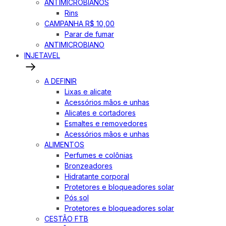
ANTIMICROBIANOS
Rins
CAMPANHA R$ 10,00
Parar de fumar
ANTIMICROBIANO
INJETAVEL
A DEFINIR
Lixas e alicate
Acessórios mãos e unhas
Alicates e cortadores
Esmaltes e removedores
Acessórios mãos e unhas
ALIMENTOS
Perfumes e colônias
Bronzeadores
Hidratante corporal
Protetores e bloqueadores solar
Pós sol
Protetores e bloqueadores solar
CESTÃO FTB