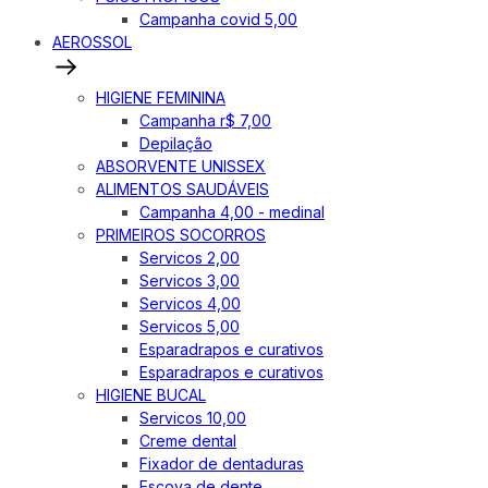
Campanha covid 5,00
AEROSSOL
HIGIENE FEMININA
Campanha r$ 7,00
Depilação
ABSORVENTE UNISSEX
ALIMENTOS SAUDÁVEIS
Campanha 4,00 - medinal
PRIMEIROS SOCORROS
Servicos 2,00
Servicos 3,00
Servicos 4,00
Servicos 5,00
Esparadrapos e curativos
Esparadrapos e curativos
HIGIENE BUCAL
Servicos 10,00
Creme dental
Fixador de dentaduras
Escova de dente