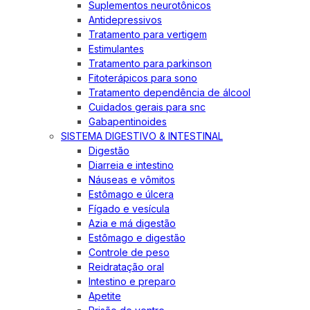
Suplementos neurotônicos
Antidepressivos
Tratamento para vertigem
Estimulantes
Tratamento para parkinson
Fitoterápicos para sono
Tratamento dependência de álcool
Cuidados gerais para snc
Gabapentinoides
SISTEMA DIGESTIVO & INTESTINAL
Digestão
Diarreia e intestino
Náuseas e vômitos
Estômago e úlcera
Fígado e vesícula
Azia e má digestão
Estômago e digestão
Controle de peso
Reidratação oral
Intestino e preparo
Apetite