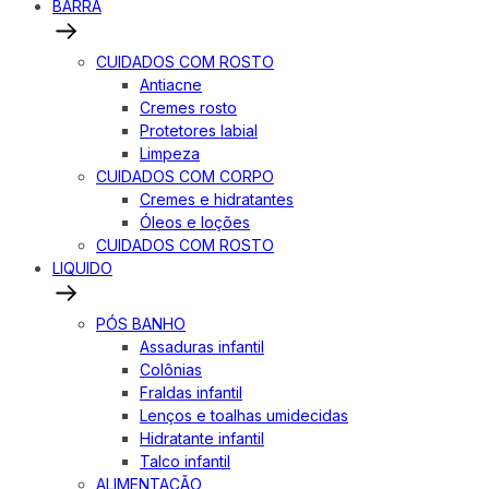
BARRA
CUIDADOS COM ROSTO
Antiacne
Cremes rosto
Protetores labial
Limpeza
CUIDADOS COM CORPO
Cremes e hidratantes
Óleos e loções
CUIDADOS COM ROSTO
LIQUIDO
PÓS BANHO
Assaduras infantil
Colônias
Fraldas infantil
Lenços e toalhas umidecidas
Hidratante infantil
Talco infantil
ALIMENTAÇÃO