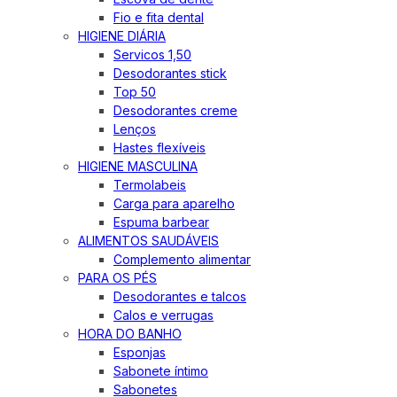
Fio e fita dental
HIGIENE DIÁRIA
Servicos 1,50
Desodorantes stick
Top 50
Desodorantes creme
Lenços
Hastes flexíveis
HIGIENE MASCULINA
Termolabeis
Carga para aparelho
Espuma barbear
ALIMENTOS SAUDÁVEIS
Complemento alimentar
PARA OS PÉS
Desodorantes e talcos
Calos e verrugas
HORA DO BANHO
Esponjas
Sabonete íntimo
Sabonetes