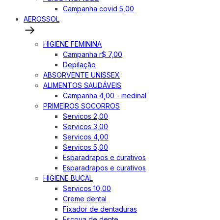
Campanha covid 5,00
AEROSSOL
HIGIENE FEMININA
Campanha r$ 7,00
Depilação
ABSORVENTE UNISSEX
ALIMENTOS SAUDÁVEIS
Campanha 4,00 - medinal
PRIMEIROS SOCORROS
Servicos 2,00
Servicos 3,00
Servicos 4,00
Servicos 5,00
Esparadrapos e curativos
Esparadrapos e curativos
HIGIENE BUCAL
Servicos 10,00
Creme dental
Fixador de dentaduras
Escova de dente