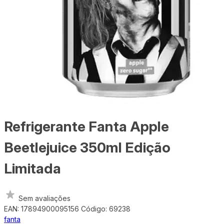
Refrigerante Fanta Apple
Beetlejuice 350ml Edição
Limitada
Sem avaliações
EAN: 17894900095156
Código: 69238
fanta