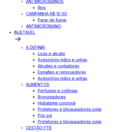
ANTIMICROBIANOS
Rins
CAMPANHA R$ 10,00
Parar de fumar
ANTIMICROBIANO
INJETAVEL
A DEFINIR
Lixas e alicate
Acessórios mãos e unhas
Alicates e cortadores
Esmaltes e removedores
Acessórios mãos e unhas
ALIMENTOS
Perfumes e colônias
Bronzeadores
Hidratante corporal
Protetores e bloqueadores solar
Pós sol
Protetores e bloqueadores solar
CESTÃO FTB