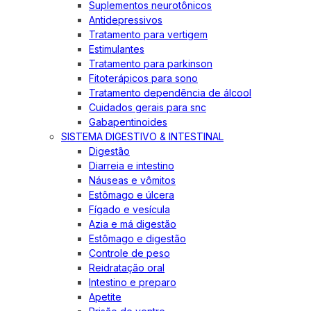
Suplementos neurotônicos
Antidepressivos
Tratamento para vertigem
Estimulantes
Tratamento para parkinson
Fitoterápicos para sono
Tratamento dependência de álcool
Cuidados gerais para snc
Gabapentinoides
SISTEMA DIGESTIVO & INTESTINAL
Digestão
Diarreia e intestino
Náuseas e vômitos
Estômago e úlcera
Fígado e vesícula
Azia e má digestão
Estômago e digestão
Controle de peso
Reidratação oral
Intestino e preparo
Apetite