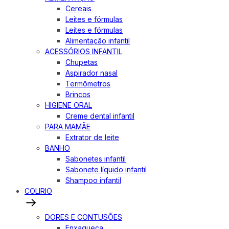
Cereais
Leites e fórmulas
Leites e fórmulas
Alimentação infantil
ACESSÓRIOS INFANTIL
Chupetas
Aspirador nasal
Termômetros
Brincos
HIGIENE ORAL
Creme dental infantil
PARA MAMÃE
Extrator de leite
BANHO
Sabonetes infantil
Sabonete líquido infantil
Shampoo infantil
COLIRIO
DORES E CONTUSÕES
Enxaqueca