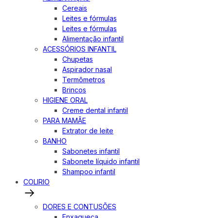
Cereais
Leites e fórmulas
Leites e fórmulas
Alimentação infantil
ACESSÓRIOS INFANTIL
Chupetas
Aspirador nasal
Termômetros
Brincos
HIGIENE ORAL
Creme dental infantil
PARA MAMÃE
Extrator de leite
BANHO
Sabonetes infantil
Sabonete líquido infantil
Shampoo infantil
COLIRIO
DORES E CONTUSÕES
Enxaqueca