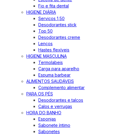
Fio e fita dental
HIGIENE DIÁRIA
Servicos 1,50
Desodorantes stick
Top 50
Desodorantes creme
Lenços
Hastes flexíveis
HIGIENE MASCULINA
Termolabeis
Carga para aparelho
Espuma barbear
ALIMENTOS SAUDÁVEIS
Complemento alimentar
PARA OS PÉS
Desodorantes e talcos
Calos e verrugas
HORA DO BANHO
Esponjas
Sabonete íntimo
Sabonetes