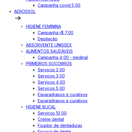
Campanha covid 5,00
AEROSSOL
HIGIENE FEMININA
Campanha r$ 7,00
Depilação
ABSORVENTE UNISSEX
ALIMENTOS SAUDÁVEIS
Campanha 4,00 - medinal
PRIMEIROS SOCORROS
Servicos 2,00
Servicos 3,00
Servicos 4,00
Servicos 5,00
Esparadrapos e curativos
Esparadrapos e curativos
HIGIENE BUCAL
Servicos 10,00
Creme dental
Fixador de dentaduras
Escova de dente