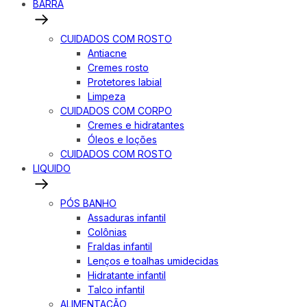
BARRA
CUIDADOS COM ROSTO
Antiacne
Cremes rosto
Protetores labial
Limpeza
CUIDADOS COM CORPO
Cremes e hidratantes
Óleos e loções
CUIDADOS COM ROSTO
LIQUIDO
PÓS BANHO
Assaduras infantil
Colônias
Fraldas infantil
Lenços e toalhas umidecidas
Hidratante infantil
Talco infantil
ALIMENTAÇÃO