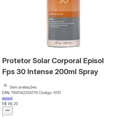
Protetor Solar Corporal Episol
Fps 30 Intense 200ml Spray
Sem avaliações
EAN: 7891142206176
Código: 6131
episol
R$ 98,20