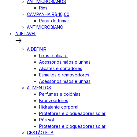
ANTIMICROBIANOS
Rins
CAMPANHA R$ 10,00
Parar de fumar
ANTIMICROBIANO
INJETAVEL
A DEFINIR
Lixas e alicate
Acessórios mãos e unhas
Alicates e cortadores
Esmaltes e removedores
Acessórios mãos e unhas
ALIMENTOS
Perfumes e colônias
Bronzeadores
Hidratante corporal
Protetores e bloqueadores solar
Pós sol
Protetores e bloqueadores solar
CESTÃO FTB