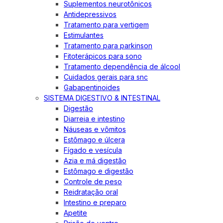
Suplementos neurotônicos
Antidepressivos
Tratamento para vertigem
Estimulantes
Tratamento para parkinson
Fitoterápicos para sono
Tratamento dependência de álcool
Cuidados gerais para snc
Gabapentinoides
SISTEMA DIGESTIVO & INTESTINAL
Digestão
Diarreia e intestino
Náuseas e vômitos
Estômago e úlcera
Fígado e vesícula
Azia e má digestão
Estômago e digestão
Controle de peso
Reidratação oral
Intestino e preparo
Apetite