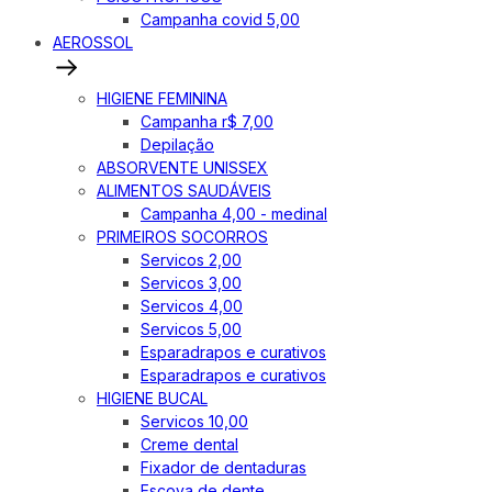
Campanha covid 5,00
AEROSSOL
HIGIENE FEMININA
Campanha r$ 7,00
Depilação
ABSORVENTE UNISSEX
ALIMENTOS SAUDÁVEIS
Campanha 4,00 - medinal
PRIMEIROS SOCORROS
Servicos 2,00
Servicos 3,00
Servicos 4,00
Servicos 5,00
Esparadrapos e curativos
Esparadrapos e curativos
HIGIENE BUCAL
Servicos 10,00
Creme dental
Fixador de dentaduras
Escova de dente