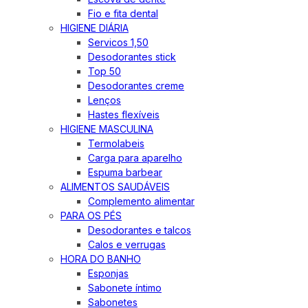
Fio e fita dental
HIGIENE DIÁRIA
Servicos 1,50
Desodorantes stick
Top 50
Desodorantes creme
Lenços
Hastes flexíveis
HIGIENE MASCULINA
Termolabeis
Carga para aparelho
Espuma barbear
ALIMENTOS SAUDÁVEIS
Complemento alimentar
PARA OS PÉS
Desodorantes e talcos
Calos e verrugas
HORA DO BANHO
Esponjas
Sabonete íntimo
Sabonetes