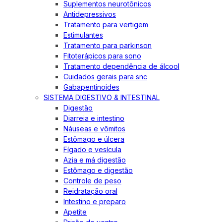
Suplementos neurotônicos
Antidepressivos
Tratamento para vertigem
Estimulantes
Tratamento para parkinson
Fitoterápicos para sono
Tratamento dependência de álcool
Cuidados gerais para snc
Gabapentinoides
SISTEMA DIGESTIVO & INTESTINAL
Digestão
Diarreia e intestino
Náuseas e vômitos
Estômago e úlcera
Fígado e vesícula
Azia e má digestão
Estômago e digestão
Controle de peso
Reidratação oral
Intestino e preparo
Apetite