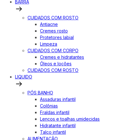
BARRA
CUIDADOS COM ROSTO
Antiacne
Cremes rosto
Protetores labial
Limpeza
CUIDADOS COM CORPO
Cremes e hidratantes
Óleos e loções
CUIDADOS COM ROSTO
LIQUIDO
PÓS BANHO
Assaduras infantil
Colônias
Fraldas infantil
Lenços e toalhas umidecidas
Hidratante infantil
Talco infantil
ALIMENTAÇÃO