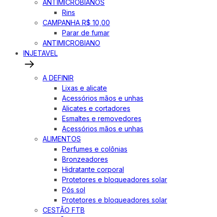
ANTIMICROBIANOS
Rins
CAMPANHA R$ 10,00
Parar de fumar
ANTIMICROBIANO
INJETAVEL
A DEFINIR
Lixas e alicate
Acessórios mãos e unhas
Alicates e cortadores
Esmaltes e removedores
Acessórios mãos e unhas
ALIMENTOS
Perfumes e colônias
Bronzeadores
Hidratante corporal
Protetores e bloqueadores solar
Pós sol
Protetores e bloqueadores solar
CESTÃO FTB