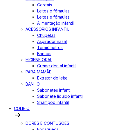
Cereais
Leites e fórmulas
Leites e fórmulas
Alimentação infantil
ACESSÓRIOS INFANTIL
Chupetas
Aspirador nasal
Termômetros
Brincos
HIGIENE ORAL
Creme dental infantil
PARA MAMÃE
Extrator de leite
BANHO
Sabonetes infantil
Sabonete líquido infantil
Shampoo infantil
COLIRIO
DORES E CONTUSÕES
Enxaqueca