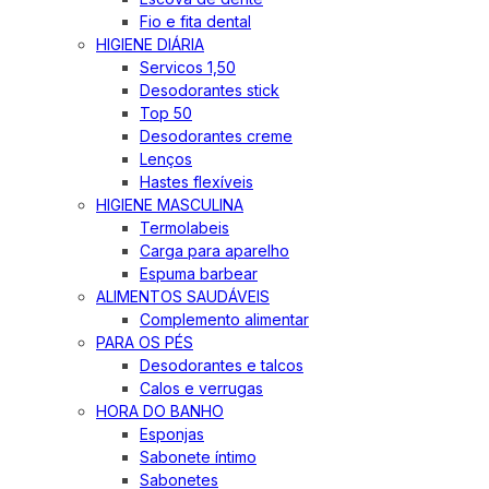
Fio e fita dental
HIGIENE DIÁRIA
Servicos 1,50
Desodorantes stick
Top 50
Desodorantes creme
Lenços
Hastes flexíveis
HIGIENE MASCULINA
Termolabeis
Carga para aparelho
Espuma barbear
ALIMENTOS SAUDÁVEIS
Complemento alimentar
PARA OS PÉS
Desodorantes e talcos
Calos e verrugas
HORA DO BANHO
Esponjas
Sabonete íntimo
Sabonetes