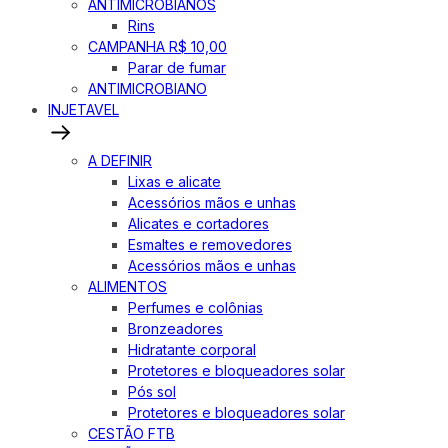
ANTIMICROBIANOS
Rins
CAMPANHA R$ 10,00
Parar de fumar
ANTIMICROBIANO
INJETAVEL
A DEFINIR
Lixas e alicate
Acessórios mãos e unhas
Alicates e cortadores
Esmaltes e removedores
Acessórios mãos e unhas
ALIMENTOS
Perfumes e colônias
Bronzeadores
Hidratante corporal
Protetores e bloqueadores solar
Pós sol
Protetores e bloqueadores solar
CESTÃO FTB