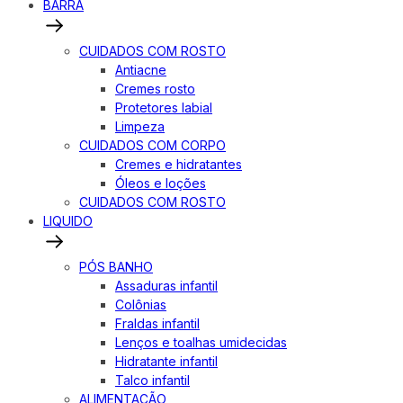
BARRA
CUIDADOS COM ROSTO
Antiacne
Cremes rosto
Protetores labial
Limpeza
CUIDADOS COM CORPO
Cremes e hidratantes
Óleos e loções
CUIDADOS COM ROSTO
LIQUIDO
PÓS BANHO
Assaduras infantil
Colônias
Fraldas infantil
Lenços e toalhas umidecidas
Hidratante infantil
Talco infantil
ALIMENTAÇÃO