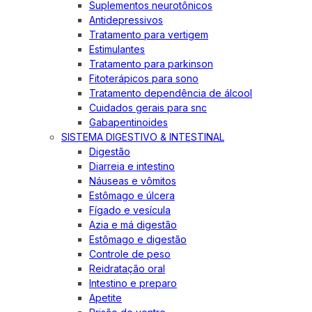
Suplementos neurotônicos
Antidepressivos
Tratamento para vertigem
Estimulantes
Tratamento para parkinson
Fitoterápicos para sono
Tratamento dependência de álcool
Cuidados gerais para snc
Gabapentinoides
SISTEMA DIGESTIVO & INTESTINAL
Digestão
Diarreia e intestino
Náuseas e vômitos
Estômago e úlcera
Fígado e vesícula
Azia e má digestão
Estômago e digestão
Controle de peso
Reidratação oral
Intestino e preparo
Apetite