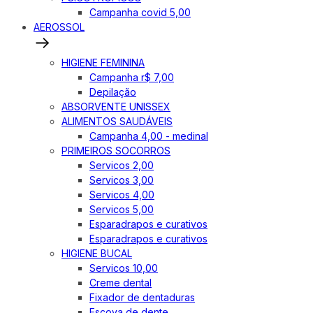
Campanha covid 5,00
AEROSSOL
HIGIENE FEMININA
Campanha r$ 7,00
Depilação
ABSORVENTE UNISSEX
ALIMENTOS SAUDÁVEIS
Campanha 4,00 - medinal
PRIMEIROS SOCORROS
Servicos 2,00
Servicos 3,00
Servicos 4,00
Servicos 5,00
Esparadrapos e curativos
Esparadrapos e curativos
HIGIENE BUCAL
Servicos 10,00
Creme dental
Fixador de dentaduras
Escova de dente