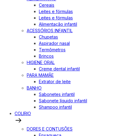
Cereais
Leites e fórmulas
Leites e fórmulas
Alimentação infantil
ACESSÓRIOS INFANTIL
Chupetas
Aspirador nasal
Termômetros
Brincos
HIGIENE ORAL
Creme dental infantil
PARA MAMÃE
Extrator de leite
BANHO
Sabonetes infantil
Sabonete líquido infantil
Shampoo infantil
COLIRIO
DORES E CONTUSÕES
Enxaqueca