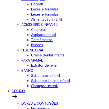
Cereais
Leites e fórmulas
Leites e fórmulas
Alimentação infantil
ACESSÓRIOS INFANTIL
Chupetas
Aspirador nasal
Termômetros
Brincos
HIGIENE ORAL
Creme dental infantil
PARA MAMÃE
Extrator de leite
BANHO
Sabonetes infantil
Sabonete líquido infantil
Shampoo infantil
COLIRIO
DORES E CONTUSÕES
Enxaqueca