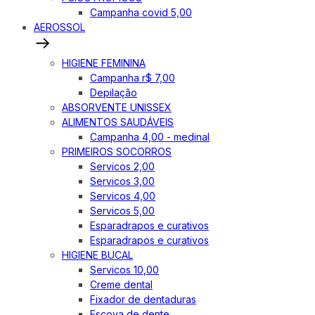
Campanha covid 5,00
AEROSSOL
HIGIENE FEMININA
Campanha r$ 7,00
Depilação
ABSORVENTE UNISSEX
ALIMENTOS SAUDÁVEIS
Campanha 4,00 - medinal
PRIMEIROS SOCORROS
Servicos 2,00
Servicos 3,00
Servicos 4,00
Servicos 5,00
Esparadrapos e curativos
Esparadrapos e curativos
HIGIENE BUCAL
Servicos 10,00
Creme dental
Fixador de dentaduras
Escova de dente