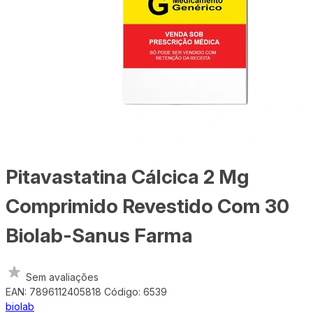
Pitavastatina Cálcica 2 Mg
Comprimido Revestido Com 30
Biolab-Sanus Farma
Sem avaliações
EAN: 7896112405818
Código: 6539
biolab