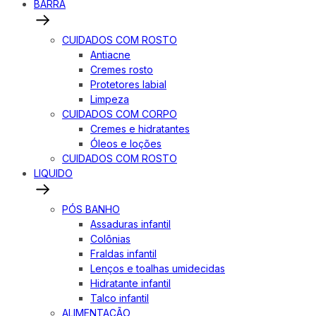
BARRA
CUIDADOS COM ROSTO
Antiacne
Cremes rosto
Protetores labial
Limpeza
CUIDADOS COM CORPO
Cremes e hidratantes
Óleos e loções
CUIDADOS COM ROSTO
LIQUIDO
PÓS BANHO
Assaduras infantil
Colônias
Fraldas infantil
Lenços e toalhas umidecidas
Hidratante infantil
Talco infantil
ALIMENTAÇÃO