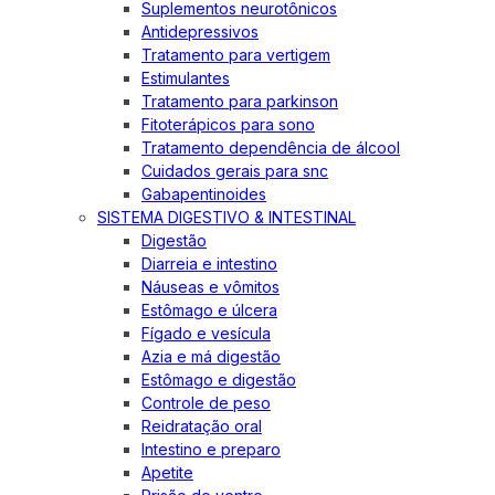
Suplementos neurotônicos
Antidepressivos
Tratamento para vertigem
Estimulantes
Tratamento para parkinson
Fitoterápicos para sono
Tratamento dependência de álcool
Cuidados gerais para snc
Gabapentinoides
SISTEMA DIGESTIVO & INTESTINAL
Digestão
Diarreia e intestino
Náuseas e vômitos
Estômago e úlcera
Fígado e vesícula
Azia e má digestão
Estômago e digestão
Controle de peso
Reidratação oral
Intestino e preparo
Apetite