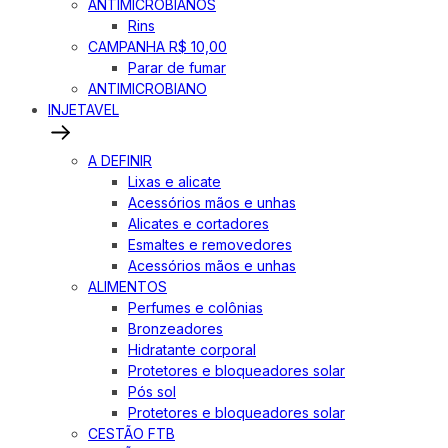
ANTIMICROBIANOS
Rins
CAMPANHA R$ 10,00
Parar de fumar
ANTIMICROBIANO
INJETAVEL
A DEFINIR
Lixas e alicate
Acessórios mãos e unhas
Alicates e cortadores
Esmaltes e removedores
Acessórios mãos e unhas
ALIMENTOS
Perfumes e colônias
Bronzeadores
Hidratante corporal
Protetores e bloqueadores solar
Pós sol
Protetores e bloqueadores solar
CESTÃO FTB