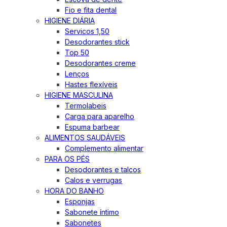
Fio e fita dental
HIGIENE DIÁRIA
Servicos 1,50
Desodorantes stick
Top 50
Desodorantes creme
Lenços
Hastes flexíveis
HIGIENE MASCULINA
Termolabeis
Carga para aparelho
Espuma barbear
ALIMENTOS SAUDÁVEIS
Complemento alimentar
PARA OS PÉS
Desodorantes e talcos
Calos e verrugas
HORA DO BANHO
Esponjas
Sabonete íntimo
Sabonetes