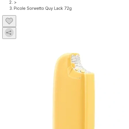
>
Picole Sorwetto Quy Lack 72g