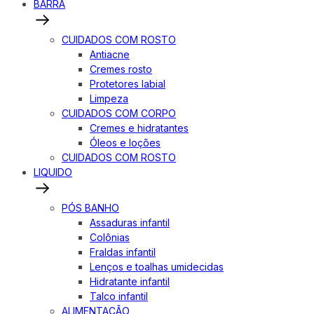
BARRA
CUIDADOS COM ROSTO
Antiacne
Cremes rosto
Protetores labial
Limpeza
CUIDADOS COM CORPO
Cremes e hidratantes
Óleos e loções
CUIDADOS COM ROSTO
LIQUIDO
PÓS BANHO
Assaduras infantil
Colônias
Fraldas infantil
Lenços e toalhas umidecidas
Hidratante infantil
Talco infantil
ALIMENTAÇÃO