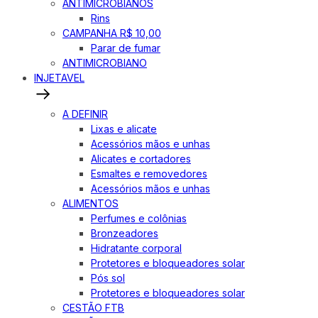
ANTIMICROBIANOS
Rins
CAMPANHA R$ 10,00
Parar de fumar
ANTIMICROBIANO
INJETAVEL
A DEFINIR
Lixas e alicate
Acessórios mãos e unhas
Alicates e cortadores
Esmaltes e removedores
Acessórios mãos e unhas
ALIMENTOS
Perfumes e colônias
Bronzeadores
Hidratante corporal
Protetores e bloqueadores solar
Pós sol
Protetores e bloqueadores solar
CESTÃO FTB