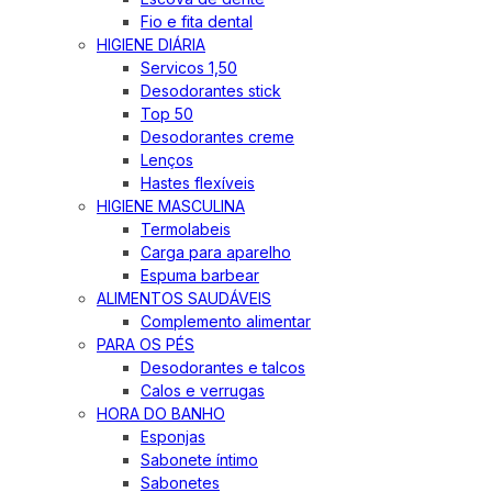
Fio e fita dental
HIGIENE DIÁRIA
Servicos 1,50
Desodorantes stick
Top 50
Desodorantes creme
Lenços
Hastes flexíveis
HIGIENE MASCULINA
Termolabeis
Carga para aparelho
Espuma barbear
ALIMENTOS SAUDÁVEIS
Complemento alimentar
PARA OS PÉS
Desodorantes e talcos
Calos e verrugas
HORA DO BANHO
Esponjas
Sabonete íntimo
Sabonetes