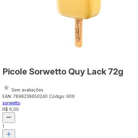
Picole Sorwetto Quy Lack 72g
Sem avaliações
EAN: 7898238650240
Código: 609
sorwetto
R$ 6,00
1