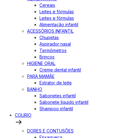
Cereais
Leites e fórmulas
Leites e fórmulas
Alimentação infantil
ACESSÓRIOS INFANTIL
Chupetas
Aspirador nasal
Termômetros
Brincos
HIGIENE ORAL
Creme dental infantil
PARA MAMÃE
Extrator de leite
BANHO
Sabonetes infantil
Sabonete líquido infantil
Shampoo infantil
COLIRIO
DORES E CONTUSÕES
Enxaqueca