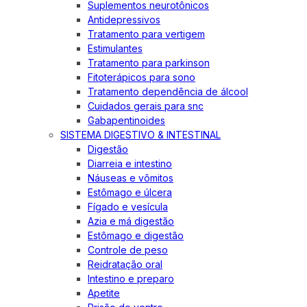
Suplementos neurotônicos
Antidepressivos
Tratamento para vertigem
Estimulantes
Tratamento para parkinson
Fitoterápicos para sono
Tratamento dependência de álcool
Cuidados gerais para snc
Gabapentinoides
SISTEMA DIGESTIVO & INTESTINAL
Digestão
Diarreia e intestino
Náuseas e vômitos
Estômago e úlcera
Fígado e vesícula
Azia e má digestão
Estômago e digestão
Controle de peso
Reidratação oral
Intestino e preparo
Apetite