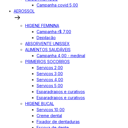
Campanha covid 5,00
AEROSSOL
HIGIENE FEMININA
Campanha r$ 7,00
Depilação
ABSORVENTE UNISSEX
ALIMENTOS SAUDÁVEIS
Campanha 4,00 - medinal
PRIMEIROS SOCORROS
Servicos 2,00
Servicos 3,00
Servicos 4,00
Servicos 5,00
Esparadrapos e curativos
Esparadrapos e curativos
HIGIENE BUCAL
Servicos 10,00
Creme dental
Fixador de dentaduras
Escova de dente