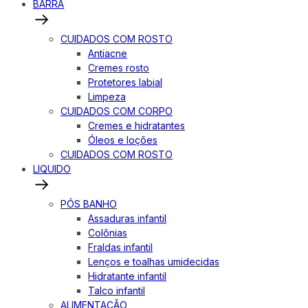
BARRA
CUIDADOS COM ROSTO
Antiacne
Cremes rosto
Protetores labial
Limpeza
CUIDADOS COM CORPO
Cremes e hidratantes
Óleos e loções
CUIDADOS COM ROSTO
LIQUIDO
PÓS BANHO
Assaduras infantil
Colônias
Fraldas infantil
Lenços e toalhas umidecidas
Hidratante infantil
Talco infantil
ALIMENTAÇÃO