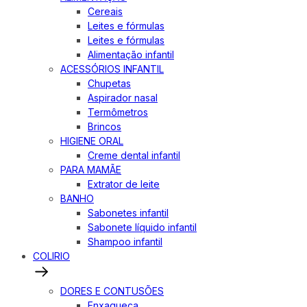
Cereais
Leites e fórmulas
Leites e fórmulas
Alimentação infantil
ACESSÓRIOS INFANTIL
Chupetas
Aspirador nasal
Termômetros
Brincos
HIGIENE ORAL
Creme dental infantil
PARA MAMÃE
Extrator de leite
BANHO
Sabonetes infantil
Sabonete líquido infantil
Shampoo infantil
COLIRIO
DORES E CONTUSÕES
Enxaqueca