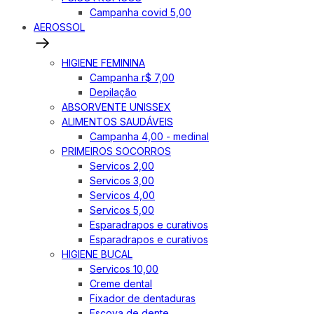
Campanha covid 5,00
AEROSSOL
HIGIENE FEMININA
Campanha r$ 7,00
Depilação
ABSORVENTE UNISSEX
ALIMENTOS SAUDÁVEIS
Campanha 4,00 - medinal
PRIMEIROS SOCORROS
Servicos 2,00
Servicos 3,00
Servicos 4,00
Servicos 5,00
Esparadrapos e curativos
Esparadrapos e curativos
HIGIENE BUCAL
Servicos 10,00
Creme dental
Fixador de dentaduras
Escova de dente