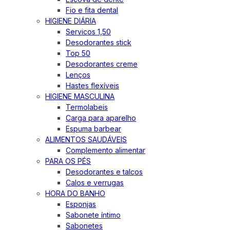
Fio e fita dental
HIGIENE DIÁRIA
Servicos 1,50
Desodorantes stick
Top 50
Desodorantes creme
Lenços
Hastes flexíveis
HIGIENE MASCULINA
Termolabeis
Carga para aparelho
Espuma barbear
ALIMENTOS SAUDÁVEIS
Complemento alimentar
PARA OS PÉS
Desodorantes e talcos
Calos e verrugas
HORA DO BANHO
Esponjas
Sabonete íntimo
Sabonetes