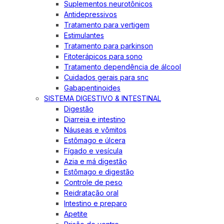
Suplementos neurotônicos
Antidepressivos
Tratamento para vertigem
Estimulantes
Tratamento para parkinson
Fitoterápicos para sono
Tratamento dependência de álcool
Cuidados gerais para snc
Gabapentinoides
SISTEMA DIGESTIVO & INTESTINAL
Digestão
Diarreia e intestino
Náuseas e vômitos
Estômago e úlcera
Fígado e vesícula
Azia e má digestão
Estômago e digestão
Controle de peso
Reidratação oral
Intestino e preparo
Apetite