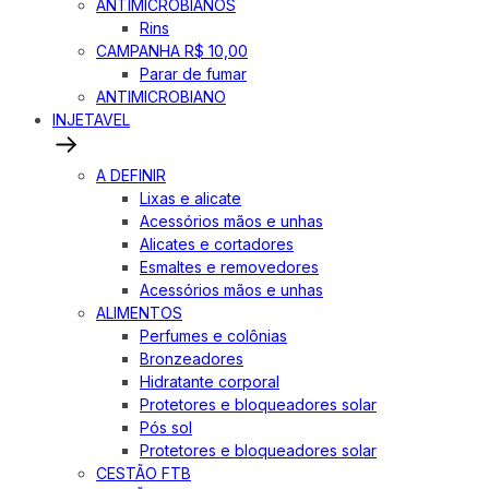
ANTIMICROBIANOS
Rins
CAMPANHA R$ 10,00
Parar de fumar
ANTIMICROBIANO
INJETAVEL
A DEFINIR
Lixas e alicate
Acessórios mãos e unhas
Alicates e cortadores
Esmaltes e removedores
Acessórios mãos e unhas
ALIMENTOS
Perfumes e colônias
Bronzeadores
Hidratante corporal
Protetores e bloqueadores solar
Pós sol
Protetores e bloqueadores solar
CESTÃO FTB