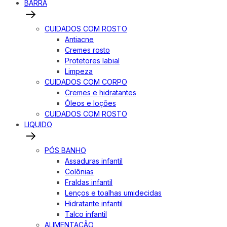
BARRA
CUIDADOS COM ROSTO
Antiacne
Cremes rosto
Protetores labial
Limpeza
CUIDADOS COM CORPO
Cremes e hidratantes
Óleos e loções
CUIDADOS COM ROSTO
LIQUIDO
PÓS BANHO
Assaduras infantil
Colônias
Fraldas infantil
Lenços e toalhas umidecidas
Hidratante infantil
Talco infantil
ALIMENTAÇÃO