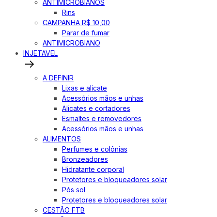
ANTIMICROBIANOS
Rins
CAMPANHA R$ 10,00
Parar de fumar
ANTIMICROBIANO
INJETAVEL
A DEFINIR
Lixas e alicate
Acessórios mãos e unhas
Alicates e cortadores
Esmaltes e removedores
Acessórios mãos e unhas
ALIMENTOS
Perfumes e colônias
Bronzeadores
Hidratante corporal
Protetores e bloqueadores solar
Pós sol
Protetores e bloqueadores solar
CESTÃO FTB