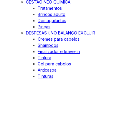
CESTÃO NEO QUIMICA
Tratamentos
Brincos adulto
Demaquilantes
Pinças
DESPESAS ( NO BALANÇO EXCLUIR
Cremes para cabelos
Shampoos
Finalizador e leave-in
Tintura
Gel para cabelos
Anticaspa
Tinturas