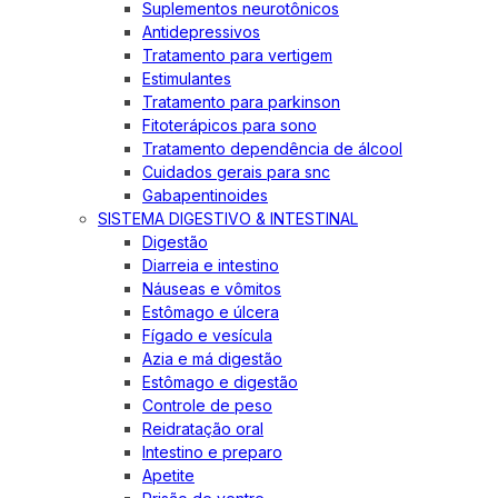
Suplementos neurotônicos
Antidepressivos
Tratamento para vertigem
Estimulantes
Tratamento para parkinson
Fitoterápicos para sono
Tratamento dependência de álcool
Cuidados gerais para snc
Gabapentinoides
SISTEMA DIGESTIVO & INTESTINAL
Digestão
Diarreia e intestino
Náuseas e vômitos
Estômago e úlcera
Fígado e vesícula
Azia e má digestão
Estômago e digestão
Controle de peso
Reidratação oral
Intestino e preparo
Apetite