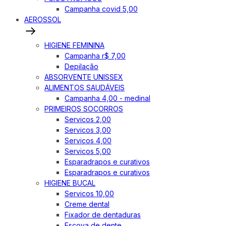
Campanha covid 5,00
AEROSSOL
HIGIENE FEMININA
Campanha r$ 7,00
Depilação
ABSORVENTE UNISSEX
ALIMENTOS SAUDÁVEIS
Campanha 4,00 - medinal
PRIMEIROS SOCORROS
Servicos 2,00
Servicos 3,00
Servicos 4,00
Servicos 5,00
Esparadrapos e curativos
Esparadrapos e curativos
HIGIENE BUCAL
Servicos 10,00
Creme dental
Fixador de dentaduras
Escova de dente