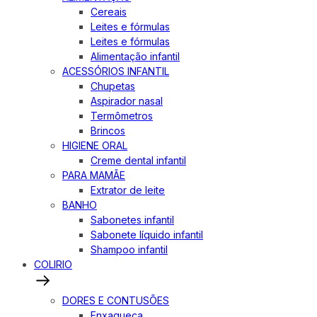
Cereais
Leites e fórmulas
Leites e fórmulas
Alimentação infantil
ACESSÓRIOS INFANTIL
Chupetas
Aspirador nasal
Termômetros
Brincos
HIGIENE ORAL
Creme dental infantil
PARA MAMÃE
Extrator de leite
BANHO
Sabonetes infantil
Sabonete líquido infantil
Shampoo infantil
COLIRIO
DORES E CONTUSÕES
Enxaqueca