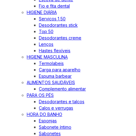
Fio e fita dental
HIGIENE DIÁRIA
Servicos 1,50
Desodorantes stick
Top 50
Desodorantes creme
Lenços
Hastes flexíveis
HIGIENE MASCULINA
Termolabeis
Carga para aparelho
Espuma barbear
ALIMENTOS SAUDÁVEIS
Complemento alimentar
PARA OS PÉS
Desodorantes e talcos
Calos e verrugas
HORA DO BANHO
Esponjas
Sabonete íntimo
Sabonetes