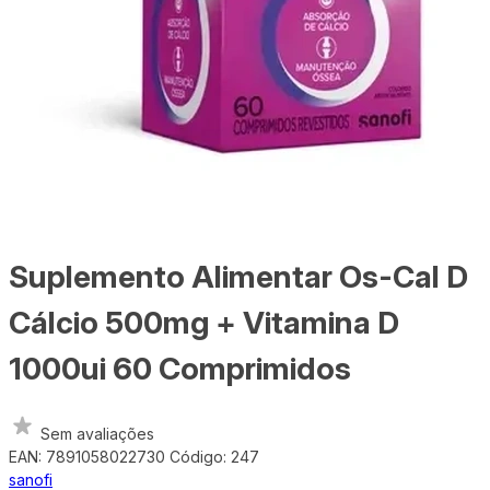
Suplemento Alimentar Os-Cal D
Cálcio 500mg + Vitamina D
1000ui 60 Comprimidos
Sem avaliações
EAN: 7891058022730
Código: 247
sanofi