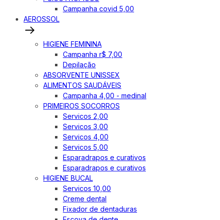
Campanha covid 5,00
AEROSSOL
HIGIENE FEMININA
Campanha r$ 7,00
Depilação
ABSORVENTE UNISSEX
ALIMENTOS SAUDÁVEIS
Campanha 4,00 - medinal
PRIMEIROS SOCORROS
Servicos 2,00
Servicos 3,00
Servicos 4,00
Servicos 5,00
Esparadrapos e curativos
Esparadrapos e curativos
HIGIENE BUCAL
Servicos 10,00
Creme dental
Fixador de dentaduras
Escova de dente