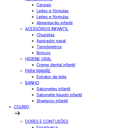
Cereais
Leites e fórmulas
Leites e fórmulas
Alimentação infantil
ACESSÓRIOS INFANTIL
Chupetas
Aspirador nasal
Termômetros
Brincos
HIGIENE ORAL
Creme dental infantil
PARA MAMÃE
Extrator de leite
BANHO
Sabonetes infantil
Sabonete líquido infantil
Shampoo infantil
COLIRIO
DORES E CONTUSÕES
Enxaqueca