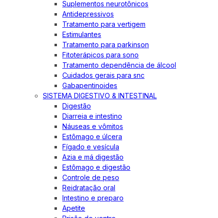
Suplementos neurotônicos
Antidepressivos
Tratamento para vertigem
Estimulantes
Tratamento para parkinson
Fitoterápicos para sono
Tratamento dependência de álcool
Cuidados gerais para snc
Gabapentinoides
SISTEMA DIGESTIVO & INTESTINAL
Digestão
Diarreia e intestino
Náuseas e vômitos
Estômago e úlcera
Fígado e vesícula
Azia e má digestão
Estômago e digestão
Controle de peso
Reidratação oral
Intestino e preparo
Apetite