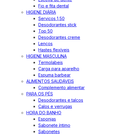
Fio e fita dental
HIGIENE DIÁRIA
Servicos 1,50
Desodorantes stick
Top 50
Desodorantes creme
Lenços
Hastes flexíveis
HIGIENE MASCULINA
Termolabeis
Carga para aparelho
Espuma barbear
ALIMENTOS SAUDÁVEIS
Complemento alimentar
PARA OS PÉS
Desodorantes e talcos
Calos e verrugas
HORA DO BANHO
Esponjas
Sabonete íntimo
Sabonetes