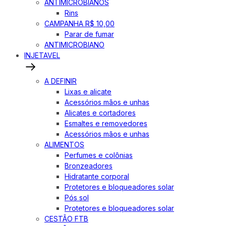
ANTIMICROBIANOS
Rins
CAMPANHA R$ 10,00
Parar de fumar
ANTIMICROBIANO
INJETAVEL
A DEFINIR
Lixas e alicate
Acessórios mãos e unhas
Alicates e cortadores
Esmaltes e removedores
Acessórios mãos e unhas
ALIMENTOS
Perfumes e colônias
Bronzeadores
Hidratante corporal
Protetores e bloqueadores solar
Pós sol
Protetores e bloqueadores solar
CESTÃO FTB