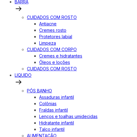
BARRA
CUIDADOS COM ROSTO
Antiacne
Cremes rosto
Protetores labial
Limpeza
CUIDADOS COM CORPO
Cremes e hidratantes
Óleos e loções
CUIDADOS COM ROSTO
LIQUIDO
PÓS BANHO
Assaduras infantil
Colônias
Fraldas infantil
Lenços e toalhas umidecidas
Hidratante infantil
Talco infantil
ALIMENTAÇÃO