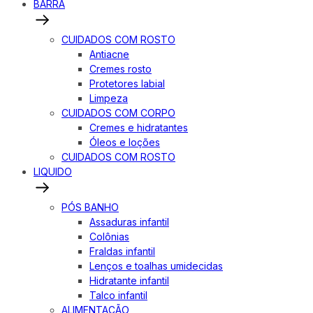
BARRA
CUIDADOS COM ROSTO
Antiacne
Cremes rosto
Protetores labial
Limpeza
CUIDADOS COM CORPO
Cremes e hidratantes
Óleos e loções
CUIDADOS COM ROSTO
LIQUIDO
PÓS BANHO
Assaduras infantil
Colônias
Fraldas infantil
Lenços e toalhas umidecidas
Hidratante infantil
Talco infantil
ALIMENTAÇÃO