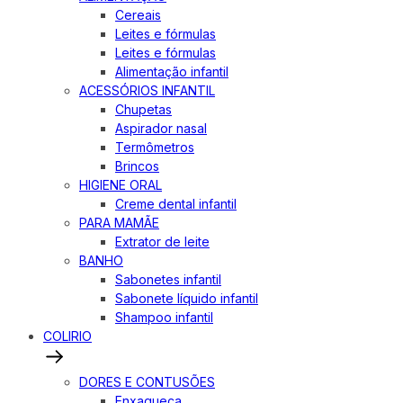
Cereais
Leites e fórmulas
Leites e fórmulas
Alimentação infantil
ACESSÓRIOS INFANTIL
Chupetas
Aspirador nasal
Termômetros
Brincos
HIGIENE ORAL
Creme dental infantil
PARA MAMÃE
Extrator de leite
BANHO
Sabonetes infantil
Sabonete líquido infantil
Shampoo infantil
COLIRIO
DORES E CONTUSÕES
Enxaqueca