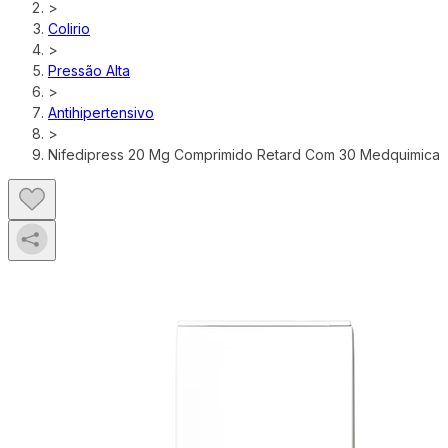
>
Colirio
>
Pressão Alta
>
Antihipertensivo
>
Nifedipress 20 Mg Comprimido Retard Com 30 Medquimica