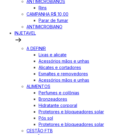
ANTIMICROBIANOS
Rins
CAMPANHA R$ 10,00
Parar de fumar
ANTIMICROBIANO
INJETAVEL
A DEFINIR
Lixas e alicate
Acessórios mãos e unhas
Alicates e cortadores
Esmaltes e removedores
Acessórios mãos e unhas
ALIMENTOS
Perfumes e colônias
Bronzeadores
Hidratante corporal
Protetores e bloqueadores solar
Pós sol
Protetores e bloqueadores solar
CESTÃO FTB