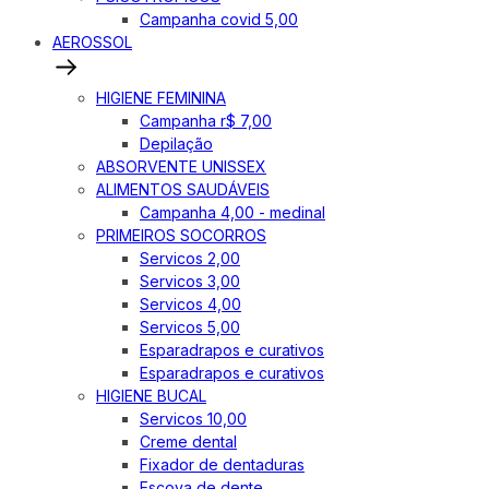
Campanha covid 5,00
AEROSSOL
HIGIENE FEMININA
Campanha r$ 7,00
Depilação
ABSORVENTE UNISSEX
ALIMENTOS SAUDÁVEIS
Campanha 4,00 - medinal
PRIMEIROS SOCORROS
Servicos 2,00
Servicos 3,00
Servicos 4,00
Servicos 5,00
Esparadrapos e curativos
Esparadrapos e curativos
HIGIENE BUCAL
Servicos 10,00
Creme dental
Fixador de dentaduras
Escova de dente