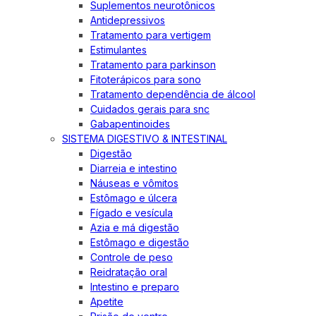
Suplementos neurotônicos
Antidepressivos
Tratamento para vertigem
Estimulantes
Tratamento para parkinson
Fitoterápicos para sono
Tratamento dependência de álcool
Cuidados gerais para snc
Gabapentinoides
SISTEMA DIGESTIVO & INTESTINAL
Digestão
Diarreia e intestino
Náuseas e vômitos
Estômago e úlcera
Fígado e vesícula
Azia e má digestão
Estômago e digestão
Controle de peso
Reidratação oral
Intestino e preparo
Apetite