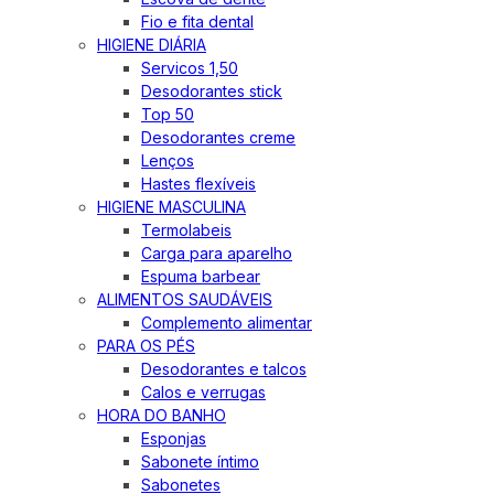
Fio e fita dental
HIGIENE DIÁRIA
Servicos 1,50
Desodorantes stick
Top 50
Desodorantes creme
Lenços
Hastes flexíveis
HIGIENE MASCULINA
Termolabeis
Carga para aparelho
Espuma barbear
ALIMENTOS SAUDÁVEIS
Complemento alimentar
PARA OS PÉS
Desodorantes e talcos
Calos e verrugas
HORA DO BANHO
Esponjas
Sabonete íntimo
Sabonetes