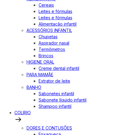
Cereais
Leites e fórmulas
Leites e fórmulas
Alimentação infantil
ACESSÓRIOS INFANTIL
Chupetas
Aspirador nasal
Termômetros
Brincos
HIGIENE ORAL
Creme dental infantil
PARA MAMÃE
Extrator de leite
BANHO
Sabonetes infantil
Sabonete líquido infantil
Shampoo infantil
COLIRIO
DORES E CONTUSÕES
Enxaqueca