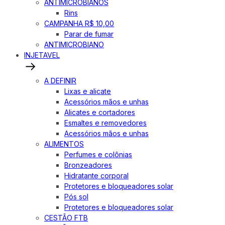
ANTIMICROBIANOS
Rins
CAMPANHA R$ 10,00
Parar de fumar
ANTIMICROBIANO
INJETAVEL
A DEFINIR
Lixas e alicate
Acessórios mãos e unhas
Alicates e cortadores
Esmaltes e removedores
Acessórios mãos e unhas
ALIMENTOS
Perfumes e colônias
Bronzeadores
Hidratante corporal
Protetores e bloqueadores solar
Pós sol
Protetores e bloqueadores solar
CESTÃO FTB