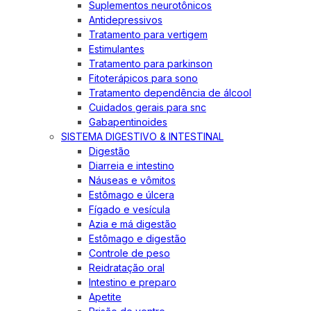
Suplementos neurotônicos
Antidepressivos
Tratamento para vertigem
Estimulantes
Tratamento para parkinson
Fitoterápicos para sono
Tratamento dependência de álcool
Cuidados gerais para snc
Gabapentinoides
SISTEMA DIGESTIVO & INTESTINAL
Digestão
Diarreia e intestino
Náuseas e vômitos
Estômago e úlcera
Fígado e vesícula
Azia e má digestão
Estômago e digestão
Controle de peso
Reidratação oral
Intestino e preparo
Apetite