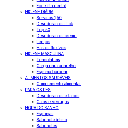
Fio e fita dental
HIGIENE DIÁRIA
Servicos 1,50
Desodorantes stick
Top 50
Desodorantes creme
Lenços
Hastes flexíveis
HIGIENE MASCULINA
Termolabeis
Carga para aparelho
Espuma barbear
ALIMENTOS SAUDÁVEIS
Complemento alimentar
PARA OS PÉS
Desodorantes e talcos
Calos e verrugas
HORA DO BANHO
Esponjas
Sabonete íntimo
Sabonetes