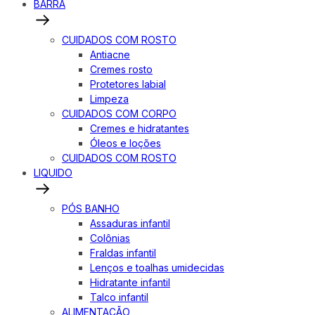
BARRA
CUIDADOS COM ROSTO
Antiacne
Cremes rosto
Protetores labial
Limpeza
CUIDADOS COM CORPO
Cremes e hidratantes
Óleos e loções
CUIDADOS COM ROSTO
LIQUIDO
PÓS BANHO
Assaduras infantil
Colônias
Fraldas infantil
Lenços e toalhas umidecidas
Hidratante infantil
Talco infantil
ALIMENTAÇÃO