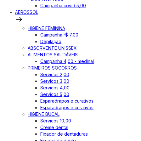
Campanha covid 5,00
AEROSSOL
HIGIENE FEMININA
Campanha r$ 7,00
Depilação
ABSORVENTE UNISSEX
ALIMENTOS SAUDÁVEIS
Campanha 4,00 - medinal
PRIMEIROS SOCORROS
Servicos 2,00
Servicos 3,00
Servicos 4,00
Servicos 5,00
Esparadrapos e curativos
Esparadrapos e curativos
HIGIENE BUCAL
Servicos 10,00
Creme dental
Fixador de dentaduras
Escova de dente