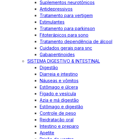
Suplementos neurotônicos
Antidepressivos
Tratamento para vertigem
Estimulantes
Tratamento para parkinson
Fitoterápicos para sono
Tratamento dependência de álcool
Cuidados gerais para snc
Gabapentinoides
SISTEMA DIGESTIVO & INTESTINAL
Digestão
Diarreia e intestino
Náuseas e vômitos
Estômago e úlcera
Fígado e vesícula
Azia e má digestão
Estômago e digestão
Controle de peso
Reidratação oral
Intestino e preparo
Apetite