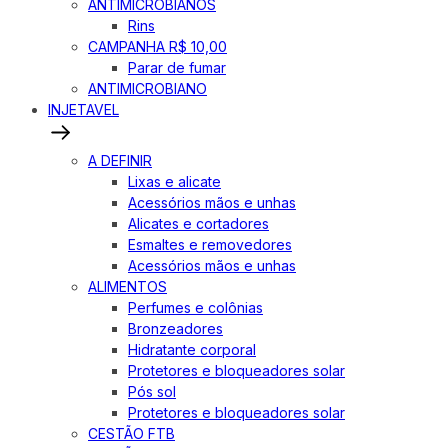
ANTIMICROBIANOS
Rins
CAMPANHA R$ 10,00
Parar de fumar
ANTIMICROBIANO
INJETAVEL
A DEFINIR
Lixas e alicate
Acessórios mãos e unhas
Alicates e cortadores
Esmaltes e removedores
Acessórios mãos e unhas
ALIMENTOS
Perfumes e colônias
Bronzeadores
Hidratante corporal
Protetores e bloqueadores solar
Pós sol
Protetores e bloqueadores solar
CESTÃO FTB