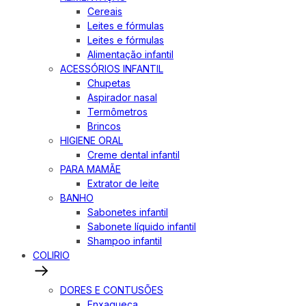
Cereais
Leites e fórmulas
Leites e fórmulas
Alimentação infantil
ACESSÓRIOS INFANTIL
Chupetas
Aspirador nasal
Termômetros
Brincos
HIGIENE ORAL
Creme dental infantil
PARA MAMÃE
Extrator de leite
BANHO
Sabonetes infantil
Sabonete líquido infantil
Shampoo infantil
COLIRIO
DORES E CONTUSÕES
Enxaqueca