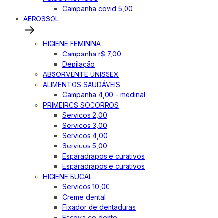
Campanha covid 5,00
AEROSSOL
HIGIENE FEMININA
Campanha r$ 7,00
Depilação
ABSORVENTE UNISSEX
ALIMENTOS SAUDÁVEIS
Campanha 4,00 - medinal
PRIMEIROS SOCORROS
Servicos 2,00
Servicos 3,00
Servicos 4,00
Servicos 5,00
Esparadrapos e curativos
Esparadrapos e curativos
HIGIENE BUCAL
Servicos 10,00
Creme dental
Fixador de dentaduras
Escova de dente