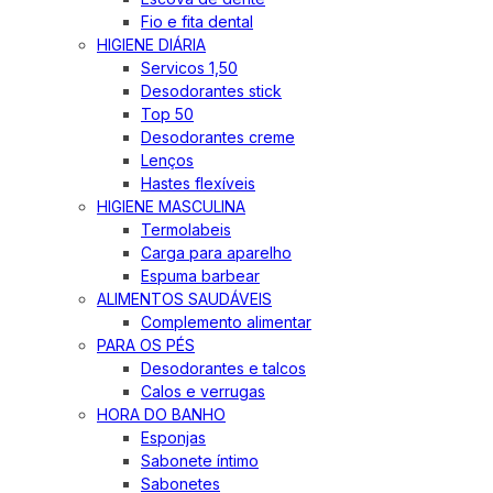
Fio e fita dental
HIGIENE DIÁRIA
Servicos 1,50
Desodorantes stick
Top 50
Desodorantes creme
Lenços
Hastes flexíveis
HIGIENE MASCULINA
Termolabeis
Carga para aparelho
Espuma barbear
ALIMENTOS SAUDÁVEIS
Complemento alimentar
PARA OS PÉS
Desodorantes e talcos
Calos e verrugas
HORA DO BANHO
Esponjas
Sabonete íntimo
Sabonetes