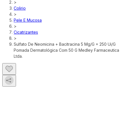
>
Colirio
>
Pele E Mucosa
>
Cicatrizantes
>
Sulfato De Neomicina + Bacitracina 5 Mg/G + 250 Ui/G
Pomada Dermatológica Com 50 G Medley Farmaceutica
Ltda.