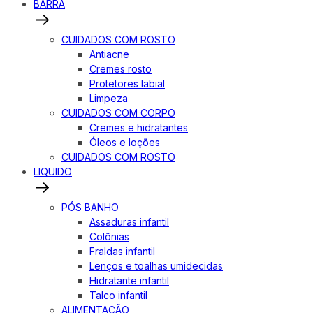
BARRA
CUIDADOS COM ROSTO
Antiacne
Cremes rosto
Protetores labial
Limpeza
CUIDADOS COM CORPO
Cremes e hidratantes
Óleos e loções
CUIDADOS COM ROSTO
LIQUIDO
PÓS BANHO
Assaduras infantil
Colônias
Fraldas infantil
Lenços e toalhas umidecidas
Hidratante infantil
Talco infantil
ALIMENTAÇÃO