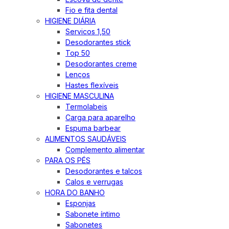
Fio e fita dental
HIGIENE DIÁRIA
Servicos 1,50
Desodorantes stick
Top 50
Desodorantes creme
Lenços
Hastes flexíveis
HIGIENE MASCULINA
Termolabeis
Carga para aparelho
Espuma barbear
ALIMENTOS SAUDÁVEIS
Complemento alimentar
PARA OS PÉS
Desodorantes e talcos
Calos e verrugas
HORA DO BANHO
Esponjas
Sabonete íntimo
Sabonetes