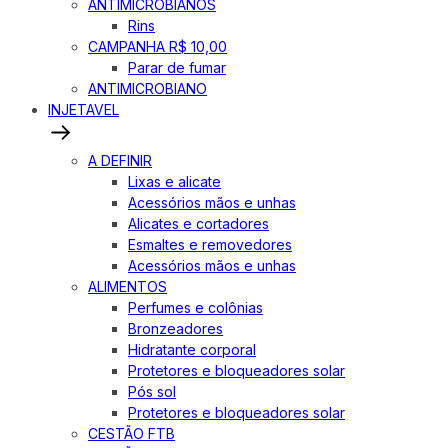
ANTIMICROBIANOS
Rins
CAMPANHA R$ 10,00
Parar de fumar
ANTIMICROBIANO
INJETAVEL
A DEFINIR
Lixas e alicate
Acessórios mãos e unhas
Alicates e cortadores
Esmaltes e removedores
Acessórios mãos e unhas
ALIMENTOS
Perfumes e colônias
Bronzeadores
Hidratante corporal
Protetores e bloqueadores solar
Pós sol
Protetores e bloqueadores solar
CESTÃO FTB