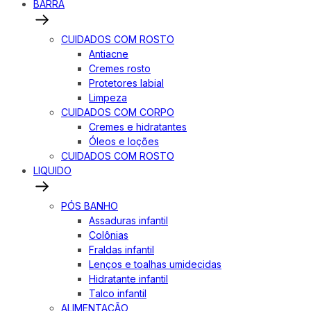
BARRA
CUIDADOS COM ROSTO
Antiacne
Cremes rosto
Protetores labial
Limpeza
CUIDADOS COM CORPO
Cremes e hidratantes
Óleos e loções
CUIDADOS COM ROSTO
LIQUIDO
PÓS BANHO
Assaduras infantil
Colônias
Fraldas infantil
Lenços e toalhas umidecidas
Hidratante infantil
Talco infantil
ALIMENTAÇÃO