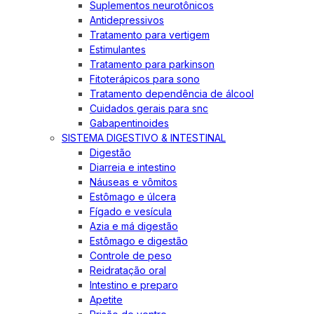
Suplementos neurotônicos
Antidepressivos
Tratamento para vertigem
Estimulantes
Tratamento para parkinson
Fitoterápicos para sono
Tratamento dependência de álcool
Cuidados gerais para snc
Gabapentinoides
SISTEMA DIGESTIVO & INTESTINAL
Digestão
Diarreia e intestino
Náuseas e vômitos
Estômago e úlcera
Fígado e vesícula
Azia e má digestão
Estômago e digestão
Controle de peso
Reidratação oral
Intestino e preparo
Apetite