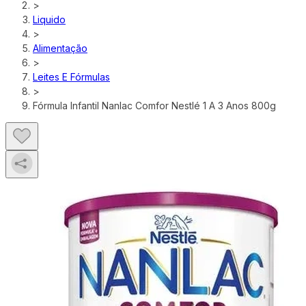
>
Liquido
>
Alimentação
>
Leites E Fórmulas
>
Fórmula Infantil Nanlac Comfor Nestlé 1 A 3 Anos 800g