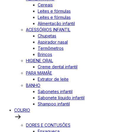
Cereais
Leites e fórmulas
Leites e fórmulas
Alimentação infantil
ACESSÓRIOS INFANTIL
Chupetas
Aspirador nasal
Termômetros
Brincos
HIGIENE ORAL
Creme dental infantil
PARA MAMÃE
Extrator de leite
BANHO
Sabonetes infantil
Sabonete líquido infantil
Shampoo infantil
COLIRIO
DORES E CONTUSÕES
Enxaqueca