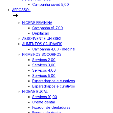
Campanha covid 5,00
AEROSSOL
HIGIENE FEMININA
Campanha r$ 7,00
Depilação
ABSORVENTE UNISSEX
ALIMENTOS SAUDÁVEIS
Campanha 4,00 - medinal
PRIMEIROS SOCORROS
Servicos 2,00
Servicos 3,00
Servicos 4,00
Servicos 5,00
Esparadrapos e curativos
Esparadrapos e curativos
HIGIENE BUCAL
Servicos 10,00
Creme dental
Fixador de dentaduras
Escova de dente