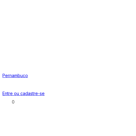
Pernambuco
Entre ou
cadastre-se
0