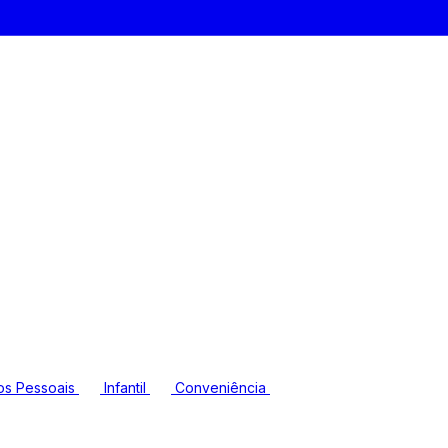
os Pessoais
Infantil
Conveniência