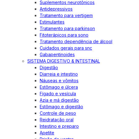
Suplementos neurotônicos
Antidepressivos
Tratamento para vertigem
Estimulantes
Tratamento para parkinson
Fitoterápicos para sono
Tratamento dependência de álcool
Cuidados gerais para snc
Gabapentinoides
SISTEMA DIGESTIVO & INTESTINAL
Digestão
Diarreia e intestino
Náuseas e vômitos
Estômago e úlcera
Fígado e vesícula
Azia e má digestão
Estômago e digestão
Controle de peso
Reidratação oral
Intestino e preparo
Apetite