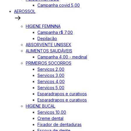
Campanha covid 5,00
AEROSSOL
HIGIENE FEMININA
Campanha r$ 7,00
Depilação
ABSORVENTE UNISSEX
ALIMENTOS SAUDÁVEIS
Campanha 4,00 - medinal
PRIMEIROS SOCORROS
Servicos 2,00
Servicos 3,00
Servicos 4,00
Servicos 5,00
Esparadrapos e curativos
Esparadrapos e curativos
HIGIENE BUCAL
Servicos 10,00
Creme dental
Fixador de dentaduras
Escova de dente