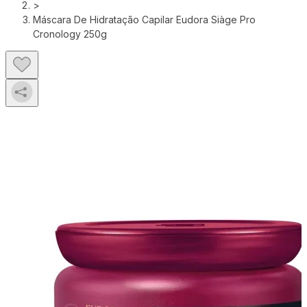
>
Máscara De Hidratação Capilar Eudora Siàge Pro
Cronology 250g