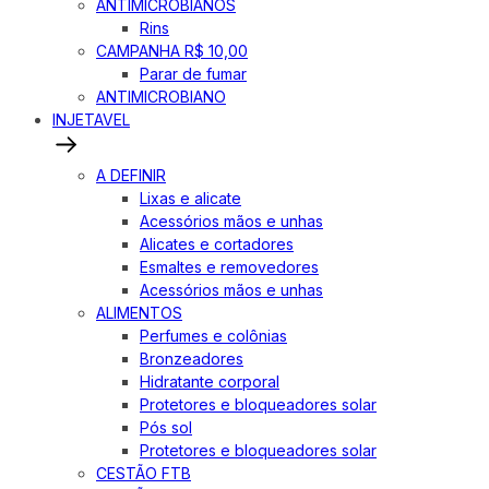
ANTIMICROBIANOS
Rins
CAMPANHA R$ 10,00
Parar de fumar
ANTIMICROBIANO
INJETAVEL
A DEFINIR
Lixas e alicate
Acessórios mãos e unhas
Alicates e cortadores
Esmaltes e removedores
Acessórios mãos e unhas
ALIMENTOS
Perfumes e colônias
Bronzeadores
Hidratante corporal
Protetores e bloqueadores solar
Pós sol
Protetores e bloqueadores solar
CESTÃO FTB