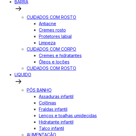
BARRA
CUIDADOS COM ROSTO
Antiacne
Cremes rosto
Protetores labial
Limpeza
CUIDADOS COM CORPO
Cremes e hidratantes
Óleos e loções
CUIDADOS COM ROSTO
LIQUIDO
PÓS BANHO
Assaduras infantil
Colônias
Fraldas infantil
Lenços e toalhas umidecidas
Hidratante infantil
Talco infantil
ALIMENTAÇÃO