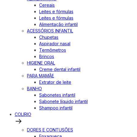
Cereais
Leites e fórmulas
Leites e fórmulas
Alimentação infantil
ACESSÓRIOS INFANTIL
Chupetas
Aspirador nasal
Termômetros
Brincos
HIGIENE ORAL
Creme dental infantil
PARA MAMÃE
Extrator de leite
BANHO
Sabonetes infantil
Sabonete líquido infantil
Shampoo infantil
COLIRIO
DORES E CONTUSÕES
Enxaqueca