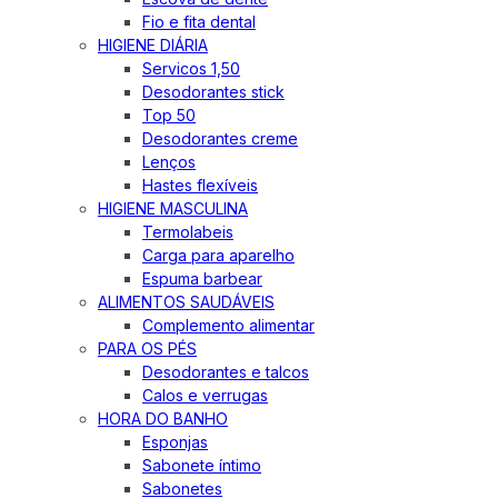
Fio e fita dental
HIGIENE DIÁRIA
Servicos 1,50
Desodorantes stick
Top 50
Desodorantes creme
Lenços
Hastes flexíveis
HIGIENE MASCULINA
Termolabeis
Carga para aparelho
Espuma barbear
ALIMENTOS SAUDÁVEIS
Complemento alimentar
PARA OS PÉS
Desodorantes e talcos
Calos e verrugas
HORA DO BANHO
Esponjas
Sabonete íntimo
Sabonetes