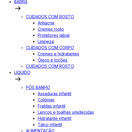
BARRA
CUIDADOS COM ROSTO
Antiacne
Cremes rosto
Protetores labial
Limpeza
CUIDADOS COM CORPO
Cremes e hidratantes
Óleos e loções
CUIDADOS COM ROSTO
LIQUIDO
PÓS BANHO
Assaduras infantil
Colônias
Fraldas infantil
Lenços e toalhas umidecidas
Hidratante infantil
Talco infantil
ALIMENTAÇÃO