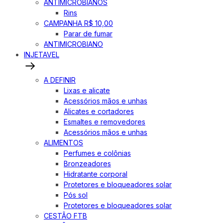
ANTIMICROBIANOS
Rins
CAMPANHA R$ 10,00
Parar de fumar
ANTIMICROBIANO
INJETAVEL
A DEFINIR
Lixas e alicate
Acessórios mãos e unhas
Alicates e cortadores
Esmaltes e removedores
Acessórios mãos e unhas
ALIMENTOS
Perfumes e colônias
Bronzeadores
Hidratante corporal
Protetores e bloqueadores solar
Pós sol
Protetores e bloqueadores solar
CESTÃO FTB