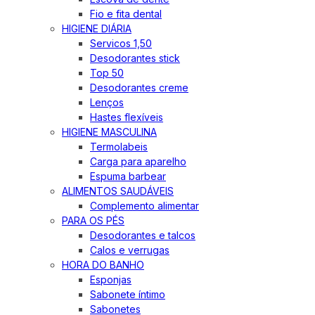
Fio e fita dental
HIGIENE DIÁRIA
Servicos 1,50
Desodorantes stick
Top 50
Desodorantes creme
Lenços
Hastes flexíveis
HIGIENE MASCULINA
Termolabeis
Carga para aparelho
Espuma barbear
ALIMENTOS SAUDÁVEIS
Complemento alimentar
PARA OS PÉS
Desodorantes e talcos
Calos e verrugas
HORA DO BANHO
Esponjas
Sabonete íntimo
Sabonetes