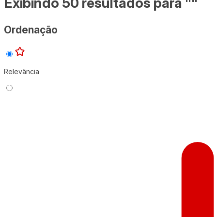
Exibindo 50 resultados para ""
Ordenação
Relevância