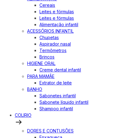
Cereais
Leites e fórmulas
Leites e fórmulas
Alimentação infantil
ACESSÓRIOS INFANTIL
Chupetas
Aspirador nasal
Termômetros
Brincos
HIGIENE ORAL
Creme dental infantil
PARA MAMÃE
Extrator de leite
BANHO
Sabonetes infantil
Sabonete líquido infantil
Shampoo infantil
COLIRIO
DORES E CONTUSÕES
Enxaqueca