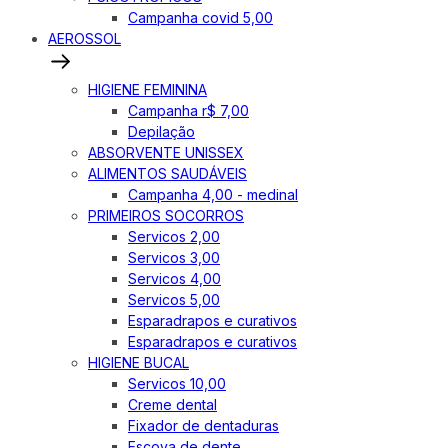
Campanha covid 5,00
AEROSSOL
HIGIENE FEMININA
Campanha r$ 7,00
Depilação
ABSORVENTE UNISSEX
ALIMENTOS SAUDÁVEIS
Campanha 4,00 - medinal
PRIMEIROS SOCORROS
Servicos 2,00
Servicos 3,00
Servicos 4,00
Servicos 5,00
Esparadrapos e curativos
Esparadrapos e curativos
HIGIENE BUCAL
Servicos 10,00
Creme dental
Fixador de dentaduras
Escova de dente