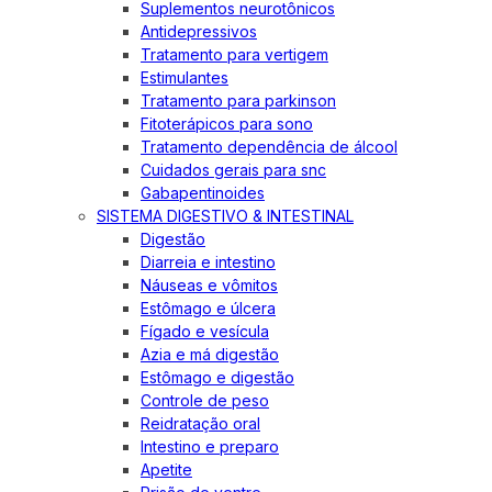
Suplementos neurotônicos
Antidepressivos
Tratamento para vertigem
Estimulantes
Tratamento para parkinson
Fitoterápicos para sono
Tratamento dependência de álcool
Cuidados gerais para snc
Gabapentinoides
SISTEMA DIGESTIVO & INTESTINAL
Digestão
Diarreia e intestino
Náuseas e vômitos
Estômago e úlcera
Fígado e vesícula
Azia e má digestão
Estômago e digestão
Controle de peso
Reidratação oral
Intestino e preparo
Apetite