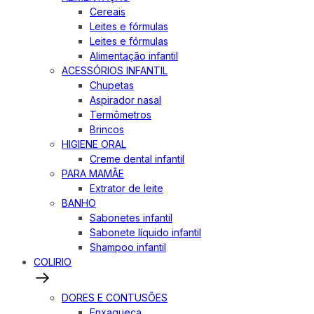
Cereais
Leites e fórmulas
Leites e fórmulas
Alimentação infantil
ACESSÓRIOS INFANTIL
Chupetas
Aspirador nasal
Termômetros
Brincos
HIGIENE ORAL
Creme dental infantil
PARA MAMÃE
Extrator de leite
BANHO
Sabonetes infantil
Sabonete líquido infantil
Shampoo infantil
COLIRIO
DORES E CONTUSÕES
Enxaqueca