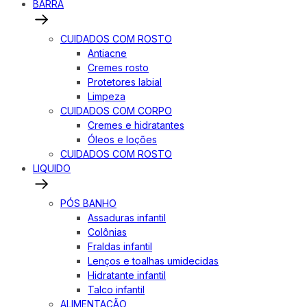
BARRA
CUIDADOS COM ROSTO
Antiacne
Cremes rosto
Protetores labial
Limpeza
CUIDADOS COM CORPO
Cremes e hidratantes
Óleos e loções
CUIDADOS COM ROSTO
LIQUIDO
PÓS BANHO
Assaduras infantil
Colônias
Fraldas infantil
Lenços e toalhas umidecidas
Hidratante infantil
Talco infantil
ALIMENTAÇÃO