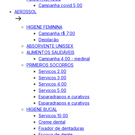
Campanha covid 5,00
AEROSSOL
HIGIENE FEMININA
Campanha r$ 7,00
Depilação
ABSORVENTE UNISSEX
ALIMENTOS SAUDÁVEIS
Campanha 4,00 - medinal
PRIMEIROS SOCORROS
Servicos 2,00
Servicos 3,00
Servicos 4,00
Servicos 5,00
Esparadrapos e curativos
Esparadrapos e curativos
HIGIENE BUCAL
Servicos 10,00
Creme dental
Fixador de dentaduras
Escova de dente