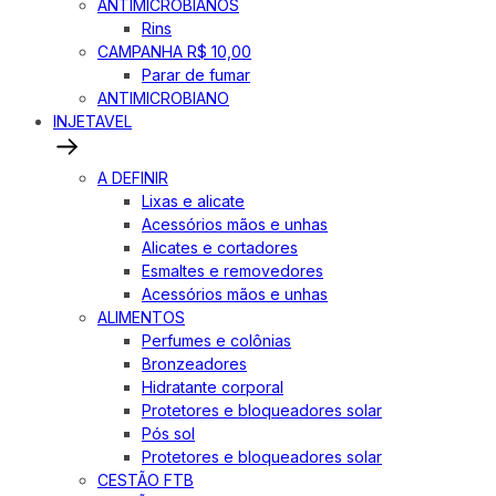
ANTIMICROBIANOS
Rins
CAMPANHA R$ 10,00
Parar de fumar
ANTIMICROBIANO
INJETAVEL
A DEFINIR
Lixas e alicate
Acessórios mãos e unhas
Alicates e cortadores
Esmaltes e removedores
Acessórios mãos e unhas
ALIMENTOS
Perfumes e colônias
Bronzeadores
Hidratante corporal
Protetores e bloqueadores solar
Pós sol
Protetores e bloqueadores solar
CESTÃO FTB