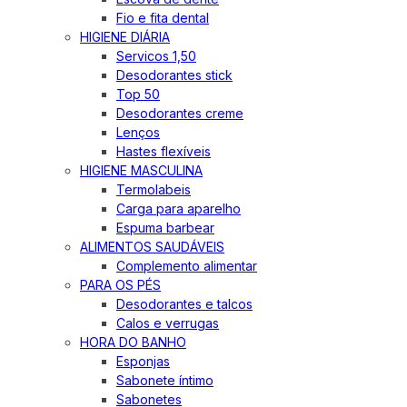
Fio e fita dental
HIGIENE DIÁRIA
Servicos 1,50
Desodorantes stick
Top 50
Desodorantes creme
Lenços
Hastes flexíveis
HIGIENE MASCULINA
Termolabeis
Carga para aparelho
Espuma barbear
ALIMENTOS SAUDÁVEIS
Complemento alimentar
PARA OS PÉS
Desodorantes e talcos
Calos e verrugas
HORA DO BANHO
Esponjas
Sabonete íntimo
Sabonetes