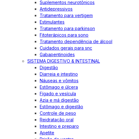
Suplementos neurotônicos
Antidepressivos
Tratamento para vertigem
Estimulantes
Tratamento para parkinson
Fitoterápicos para sono
Tratamento dependência de álcool
Cuidados gerais para snc
Gabapentinoides
SISTEMA DIGESTIVO & INTESTINAL
Digestão
Diarreia e intestino
Náuseas e vômitos
Estômago e úlcera
Fígado e vesícula
Azia e má digestão
Estômago e digestão
Controle de peso
Reidratação oral
Intestino e preparo
Apetite