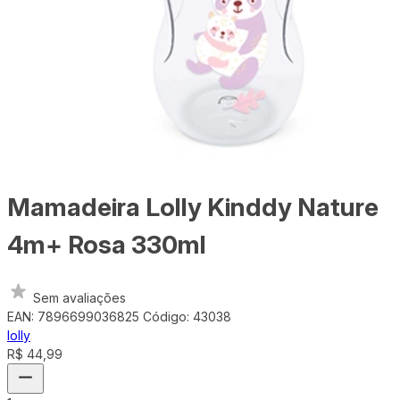
Mamadeira Lolly Kinddy Nature
4m+ Rosa 330ml
Sem avaliações
EAN: 7896699036825
Código: 43038
lolly
R$ 44,99