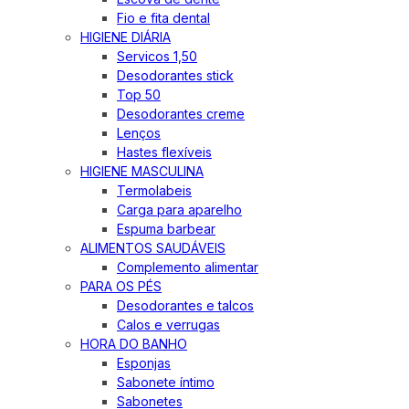
Fio e fita dental
HIGIENE DIÁRIA
Servicos 1,50
Desodorantes stick
Top 50
Desodorantes creme
Lenços
Hastes flexíveis
HIGIENE MASCULINA
Termolabeis
Carga para aparelho
Espuma barbear
ALIMENTOS SAUDÁVEIS
Complemento alimentar
PARA OS PÉS
Desodorantes e talcos
Calos e verrugas
HORA DO BANHO
Esponjas
Sabonete íntimo
Sabonetes