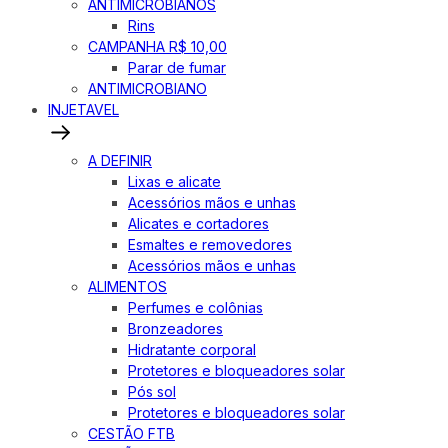
ANTIMICROBIANOS
Rins
CAMPANHA R$ 10,00
Parar de fumar
ANTIMICROBIANO
INJETAVEL
A DEFINIR
Lixas e alicate
Acessórios mãos e unhas
Alicates e cortadores
Esmaltes e removedores
Acessórios mãos e unhas
ALIMENTOS
Perfumes e colônias
Bronzeadores
Hidratante corporal
Protetores e bloqueadores solar
Pós sol
Protetores e bloqueadores solar
CESTÃO FTB