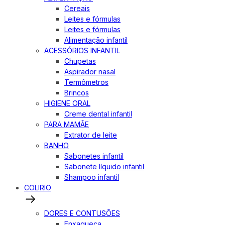
Cereais
Leites e fórmulas
Leites e fórmulas
Alimentação infantil
ACESSÓRIOS INFANTIL
Chupetas
Aspirador nasal
Termômetros
Brincos
HIGIENE ORAL
Creme dental infantil
PARA MAMÃE
Extrator de leite
BANHO
Sabonetes infantil
Sabonete líquido infantil
Shampoo infantil
COLIRIO
DORES E CONTUSÕES
Enxaqueca