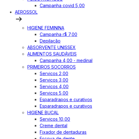
Campanha covid 5,00
AEROSSOL
HIGIENE FEMININA
Campanha r$ 7,00
Depilação
ABSORVENTE UNISSEX
ALIMENTOS SAUDÁVEIS
Campanha 4,00 - medinal
PRIMEIROS SOCORROS
Servicos 2,00
Servicos 3,00
Servicos 4,00
Servicos 5,00
Esparadrapos e curativos
Esparadrapos e curativos
HIGIENE BUCAL
Servicos 10,00
Creme dental
Fixador de dentaduras
Escova de dente