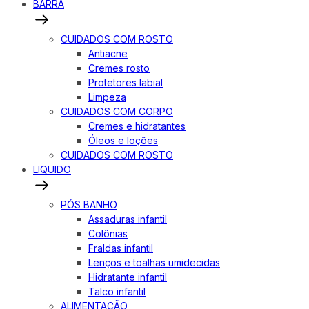
BARRA
CUIDADOS COM ROSTO
Antiacne
Cremes rosto
Protetores labial
Limpeza
CUIDADOS COM CORPO
Cremes e hidratantes
Óleos e loções
CUIDADOS COM ROSTO
LIQUIDO
PÓS BANHO
Assaduras infantil
Colônias
Fraldas infantil
Lenços e toalhas umidecidas
Hidratante infantil
Talco infantil
ALIMENTAÇÃO