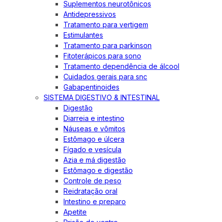
Suplementos neurotônicos
Antidepressivos
Tratamento para vertigem
Estimulantes
Tratamento para parkinson
Fitoterápicos para sono
Tratamento dependência de álcool
Cuidados gerais para snc
Gabapentinoides
SISTEMA DIGESTIVO & INTESTINAL
Digestão
Diarreia e intestino
Náuseas e vômitos
Estômago e úlcera
Fígado e vesícula
Azia e má digestão
Estômago e digestão
Controle de peso
Reidratação oral
Intestino e preparo
Apetite