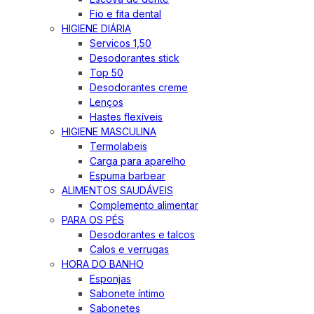
Fio e fita dental
HIGIENE DIÁRIA
Servicos 1,50
Desodorantes stick
Top 50
Desodorantes creme
Lenços
Hastes flexíveis
HIGIENE MASCULINA
Termolabeis
Carga para aparelho
Espuma barbear
ALIMENTOS SAUDÁVEIS
Complemento alimentar
PARA OS PÉS
Desodorantes e talcos
Calos e verrugas
HORA DO BANHO
Esponjas
Sabonete íntimo
Sabonetes