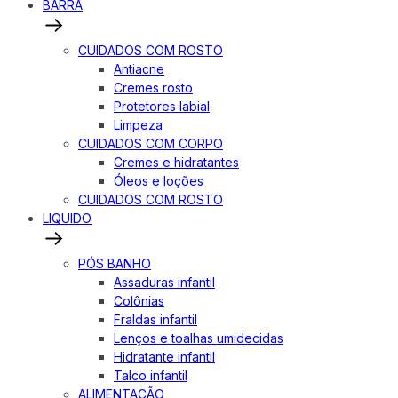
BARRA
CUIDADOS COM ROSTO
Antiacne
Cremes rosto
Protetores labial
Limpeza
CUIDADOS COM CORPO
Cremes e hidratantes
Óleos e loções
CUIDADOS COM ROSTO
LIQUIDO
PÓS BANHO
Assaduras infantil
Colônias
Fraldas infantil
Lenços e toalhas umidecidas
Hidratante infantil
Talco infantil
ALIMENTAÇÃO