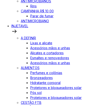
ANTIMICROBIANOS
Rins
CAMPANHA R$ 10,00
Parar de fumar
ANTIMICROBIANO
INJETAVEL
A DEFINIR
Lixas e alicate
Acessórios mãos e unhas
Alicates e cortadores
Esmaltes e removedores
Acessórios mãos e unhas
ALIMENTOS
Perfumes e colônias
Bronzeadores
Hidratante corporal
Protetores e bloqueadores solar
Pós sol
Protetores e bloqueadores solar
CESTÃO FTB