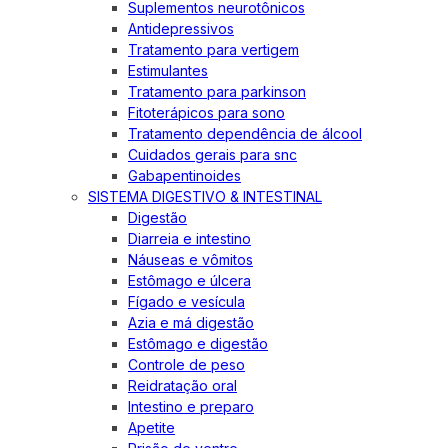
Suplementos neurotônicos
Antidepressivos
Tratamento para vertigem
Estimulantes
Tratamento para parkinson
Fitoterápicos para sono
Tratamento dependência de álcool
Cuidados gerais para snc
Gabapentinoides
SISTEMA DIGESTIVO & INTESTINAL
Digestão
Diarreia e intestino
Náuseas e vômitos
Estômago e úlcera
Fígado e vesícula
Azia e má digestão
Estômago e digestão
Controle de peso
Reidratação oral
Intestino e preparo
Apetite