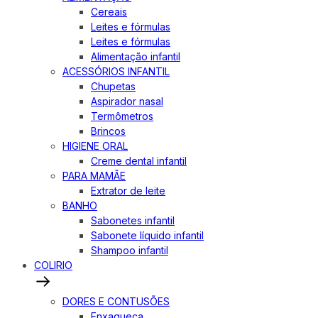
Cereais
Leites e fórmulas
Leites e fórmulas
Alimentação infantil
ACESSÓRIOS INFANTIL
Chupetas
Aspirador nasal
Termômetros
Brincos
HIGIENE ORAL
Creme dental infantil
PARA MAMÃE
Extrator de leite
BANHO
Sabonetes infantil
Sabonete líquido infantil
Shampoo infantil
COLIRIO
DORES E CONTUSÕES
Enxaqueca