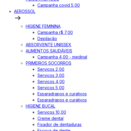
Campanha covid 5,00
AEROSSOL
HIGIENE FEMININA
Campanha r$ 7,00
Depilação
ABSORVENTE UNISSEX
ALIMENTOS SAUDÁVEIS
Campanha 4,00 - medinal
PRIMEIROS SOCORROS
Servicos 2,00
Servicos 3,00
Servicos 4,00
Servicos 5,00
Esparadrapos e curativos
Esparadrapos e curativos
HIGIENE BUCAL
Servicos 10,00
Creme dental
Fixador de dentaduras
Escova de dente