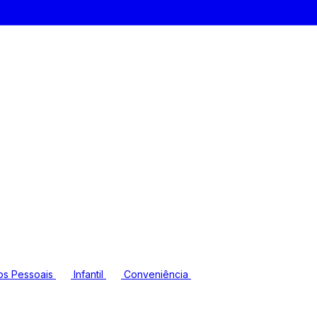
os Pessoais
Infantil
Conveniência