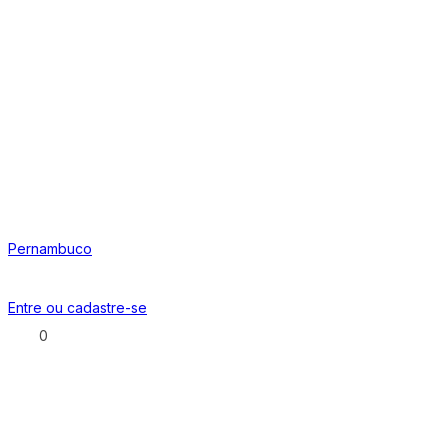
Pernambuco
Entre ou
cadastre-se
0