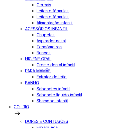
Cereais
Leites e fórmulas
Leites e fórmulas
Alimentação infantil
ACESSÓRIOS INFANTIL
Chupetas
Aspirador nasal
Termômetros
Brincos
HIGIENE ORAL
Creme dental infantil
PARA MAMÃE
Extrator de leite
BANHO
Sabonetes infantil
Sabonete líquido infantil
Shampoo infantil
COLIRIO
DORES E CONTUSÕES
Enxaqueca