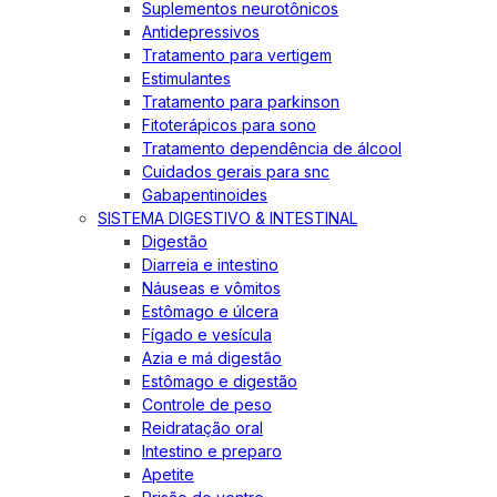
Suplementos neurotônicos
Antidepressivos
Tratamento para vertigem
Estimulantes
Tratamento para parkinson
Fitoterápicos para sono
Tratamento dependência de álcool
Cuidados gerais para snc
Gabapentinoides
SISTEMA DIGESTIVO & INTESTINAL
Digestão
Diarreia e intestino
Náuseas e vômitos
Estômago e úlcera
Fígado e vesícula
Azia e má digestão
Estômago e digestão
Controle de peso
Reidratação oral
Intestino e preparo
Apetite