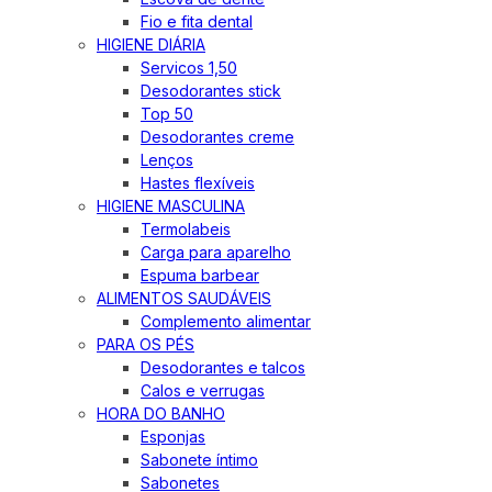
Fio e fita dental
HIGIENE DIÁRIA
Servicos 1,50
Desodorantes stick
Top 50
Desodorantes creme
Lenços
Hastes flexíveis
HIGIENE MASCULINA
Termolabeis
Carga para aparelho
Espuma barbear
ALIMENTOS SAUDÁVEIS
Complemento alimentar
PARA OS PÉS
Desodorantes e talcos
Calos e verrugas
HORA DO BANHO
Esponjas
Sabonete íntimo
Sabonetes