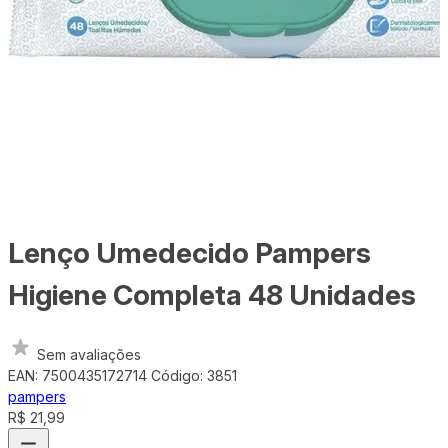
Lenço Umedecido Pampers
Higiene Completa 48 Unidades
Sem avaliações
EAN: 7500435172714
Código: 3851
pampers
R$ 21,99