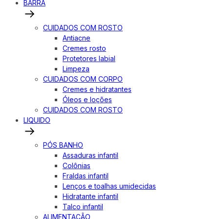
BARRA
CUIDADOS COM ROSTO
Antiacne
Cremes rosto
Protetores labial
Limpeza
CUIDADOS COM CORPO
Cremes e hidratantes
Óleos e loções
CUIDADOS COM ROSTO
LIQUIDO
PÓS BANHO
Assaduras infantil
Colônias
Fraldas infantil
Lenços e toalhas umidecidas
Hidratante infantil
Talco infantil
ALIMENTAÇÃO