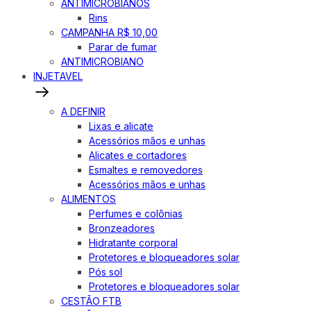
ANTIMICROBIANOS
Rins
CAMPANHA R$ 10,00
Parar de fumar
ANTIMICROBIANO
INJETAVEL
A DEFINIR
Lixas e alicate
Acessórios mãos e unhas
Alicates e cortadores
Esmaltes e removedores
Acessórios mãos e unhas
ALIMENTOS
Perfumes e colônias
Bronzeadores
Hidratante corporal
Protetores e bloqueadores solar
Pós sol
Protetores e bloqueadores solar
CESTÃO FTB