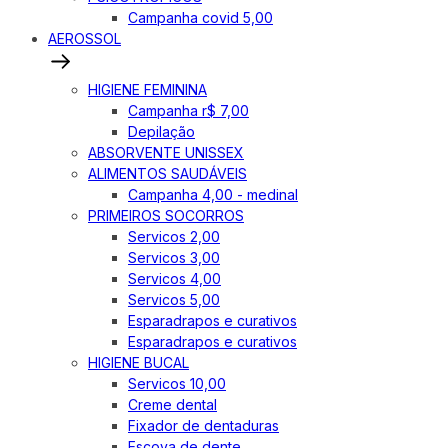
Campanha covid 5,00
AEROSSOL
HIGIENE FEMININA
Campanha r$ 7,00
Depilação
ABSORVENTE UNISSEX
ALIMENTOS SAUDÁVEIS
Campanha 4,00 - medinal
PRIMEIROS SOCORROS
Servicos 2,00
Servicos 3,00
Servicos 4,00
Servicos 5,00
Esparadrapos e curativos
Esparadrapos e curativos
HIGIENE BUCAL
Servicos 10,00
Creme dental
Fixador de dentaduras
Escova de dente