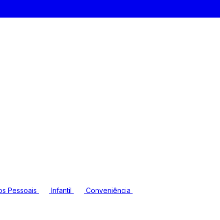
os Pessoais
Infantil
Conveniência