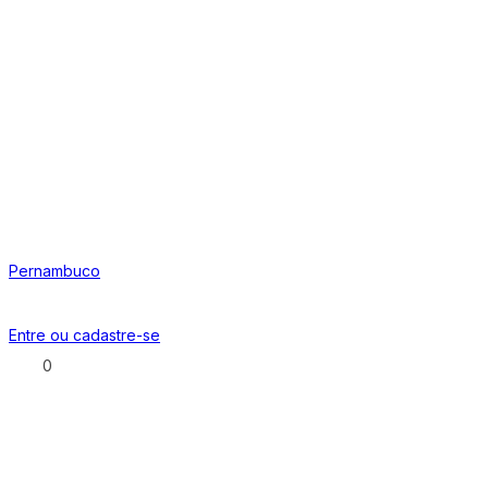
Pernambuco
Entre ou
cadastre-se
0