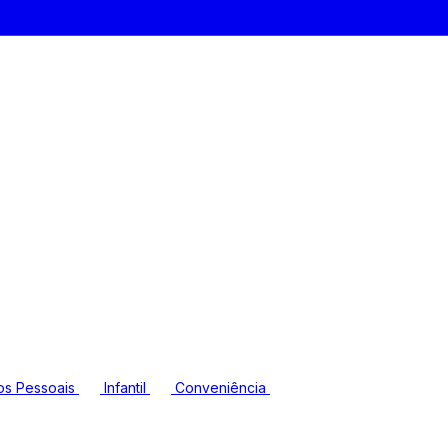
os Pessoais
Infantil
Conveniência