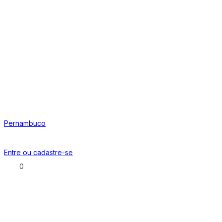
Pernambuco
Entre ou
cadastre-se
0