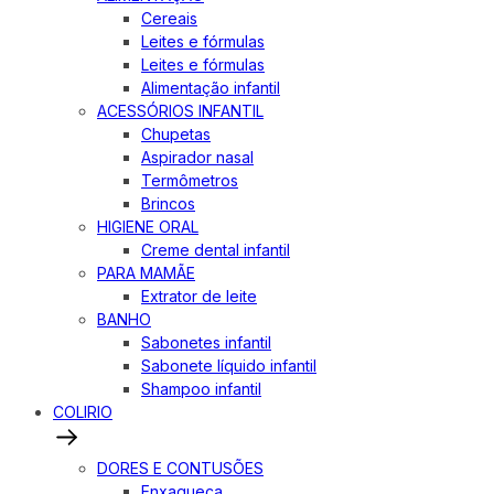
Cereais
Leites e fórmulas
Leites e fórmulas
Alimentação infantil
ACESSÓRIOS INFANTIL
Chupetas
Aspirador nasal
Termômetros
Brincos
HIGIENE ORAL
Creme dental infantil
PARA MAMÃE
Extrator de leite
BANHO
Sabonetes infantil
Sabonete líquido infantil
Shampoo infantil
COLIRIO
DORES E CONTUSÕES
Enxaqueca