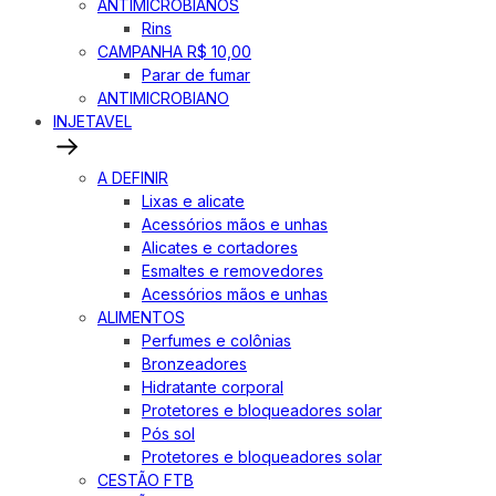
ANTIMICROBIANOS
Rins
CAMPANHA R$ 10,00
Parar de fumar
ANTIMICROBIANO
INJETAVEL
A DEFINIR
Lixas e alicate
Acessórios mãos e unhas
Alicates e cortadores
Esmaltes e removedores
Acessórios mãos e unhas
ALIMENTOS
Perfumes e colônias
Bronzeadores
Hidratante corporal
Protetores e bloqueadores solar
Pós sol
Protetores e bloqueadores solar
CESTÃO FTB