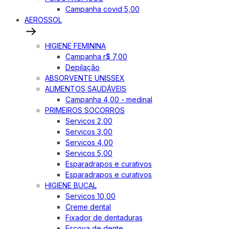
Campanha covid 5,00
AEROSSOL
HIGIENE FEMININA
Campanha r$ 7,00
Depilação
ABSORVENTE UNISSEX
ALIMENTOS SAUDÁVEIS
Campanha 4,00 - medinal
PRIMEIROS SOCORROS
Servicos 2,00
Servicos 3,00
Servicos 4,00
Servicos 5,00
Esparadrapos e curativos
Esparadrapos e curativos
HIGIENE BUCAL
Servicos 10,00
Creme dental
Fixador de dentaduras
Escova de dente