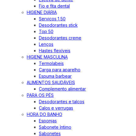
Fio e fita dental
HIGIENE DIÁRIA
Servicos 1,50
Desodorantes stick
Top 50
Desodorantes creme
Lenços
Hastes flexíveis
HIGIENE MASCULINA
Termolabeis
Carga para aparelho
Espuma barbear
ALIMENTOS SAUDÁVEIS
Complemento alimentar
PARA OS PÉS
Desodorantes e talcos
Calos e verrugas
HORA DO BANHO
Esponjas
Sabonete íntimo
Sabonetes