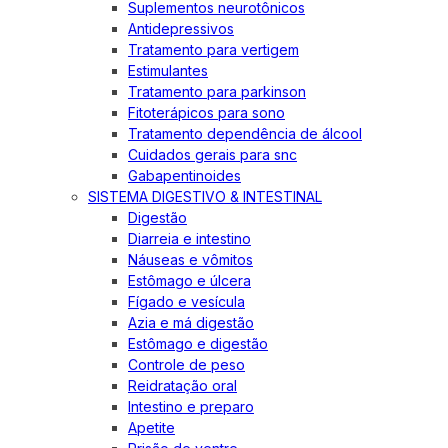
Suplementos neurotônicos
Antidepressivos
Tratamento para vertigem
Estimulantes
Tratamento para parkinson
Fitoterápicos para sono
Tratamento dependência de álcool
Cuidados gerais para snc
Gabapentinoides
SISTEMA DIGESTIVO & INTESTINAL
Digestão
Diarreia e intestino
Náuseas e vômitos
Estômago e úlcera
Fígado e vesícula
Azia e má digestão
Estômago e digestão
Controle de peso
Reidratação oral
Intestino e preparo
Apetite