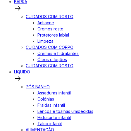
BARRA
CUIDADOS COM ROSTO
Antiacne
Cremes rosto
Protetores labial
Limpeza
CUIDADOS COM CORPO
Cremes e hidratantes
Óleos e loções
CUIDADOS COM ROSTO
LIQUIDO
PÓS BANHO
Assaduras infantil
Colônias
Fraldas infantil
Lenços e toalhas umidecidas
Hidratante infantil
Talco infantil
ALIMENTAÇÃO