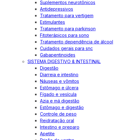
Suplementos neurotônicos
Antidepressivos
Tratamento para vertigem
Estimulantes
Tratamento para parkinson
Fitoterápicos para sono
Tratamento dependência de álcool
Cuidados gerais para snc
Gabapentinoides
SISTEMA DIGESTIVO & INTESTINAL
Digestão
Diarreia e intestino
Náuseas e vômitos
Estômago e úlcera
Fígado e vesícula
Azia e má digestão
Estômago e digestão
Controle de peso
Reidratação oral
Intestino e preparo
Apetite