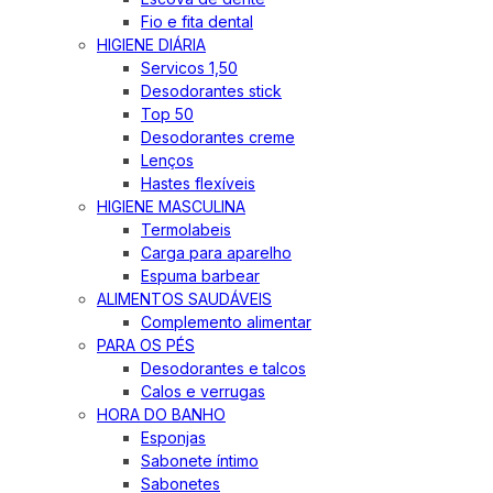
Fio e fita dental
HIGIENE DIÁRIA
Servicos 1,50
Desodorantes stick
Top 50
Desodorantes creme
Lenços
Hastes flexíveis
HIGIENE MASCULINA
Termolabeis
Carga para aparelho
Espuma barbear
ALIMENTOS SAUDÁVEIS
Complemento alimentar
PARA OS PÉS
Desodorantes e talcos
Calos e verrugas
HORA DO BANHO
Esponjas
Sabonete íntimo
Sabonetes