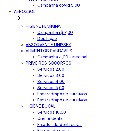
Campanha covid 5,00
AEROSSOL
HIGIENE FEMININA
Campanha r$ 7,00
Depilação
ABSORVENTE UNISSEX
ALIMENTOS SAUDÁVEIS
Campanha 4,00 - medinal
PRIMEIROS SOCORROS
Servicos 2,00
Servicos 3,00
Servicos 4,00
Servicos 5,00
Esparadrapos e curativos
Esparadrapos e curativos
HIGIENE BUCAL
Servicos 10,00
Creme dental
Fixador de dentaduras
Escova de dente