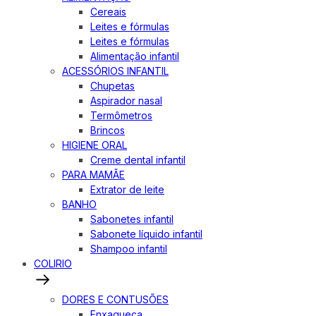
Cereais
Leites e fórmulas
Leites e fórmulas
Alimentação infantil
ACESSÓRIOS INFANTIL
Chupetas
Aspirador nasal
Termômetros
Brincos
HIGIENE ORAL
Creme dental infantil
PARA MAMÃE
Extrator de leite
BANHO
Sabonetes infantil
Sabonete líquido infantil
Shampoo infantil
COLIRIO
DORES E CONTUSÕES
Enxaqueca