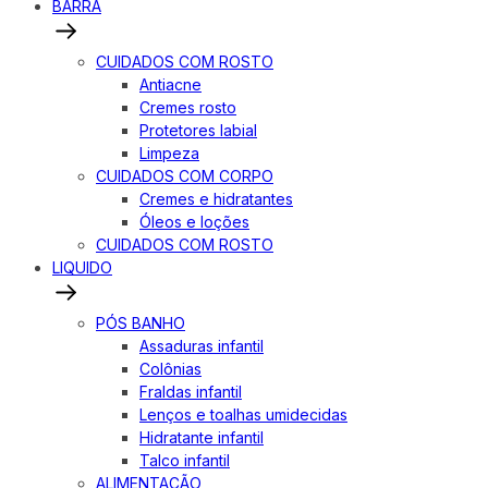
BARRA
CUIDADOS COM ROSTO
Antiacne
Cremes rosto
Protetores labial
Limpeza
CUIDADOS COM CORPO
Cremes e hidratantes
Óleos e loções
CUIDADOS COM ROSTO
LIQUIDO
PÓS BANHO
Assaduras infantil
Colônias
Fraldas infantil
Lenços e toalhas umidecidas
Hidratante infantil
Talco infantil
ALIMENTAÇÃO