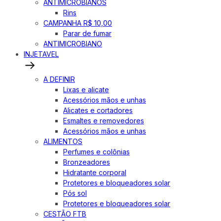
ANTIMICROBIANOS
Rins
CAMPANHA R$ 10,00
Parar de fumar
ANTIMICROBIANO
INJETAVEL
A DEFINIR
Lixas e alicate
Acessórios mãos e unhas
Alicates e cortadores
Esmaltes e removedores
Acessórios mãos e unhas
ALIMENTOS
Perfumes e colônias
Bronzeadores
Hidratante corporal
Protetores e bloqueadores solar
Pós sol
Protetores e bloqueadores solar
CESTÃO FTB