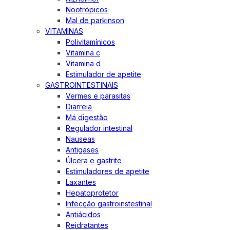
Nootrópicos
Mal de parkinson
VITAMINAS
Polivitamínicos
Vitamina c
Vitamina d
Estimulador de apetite
GASTROINTESTINAIS
Vermes e parasitas
Diarreia
Má digestão
Regulador intestinal
Nauseas
Antigases
Úlcera e gastrite
Estimuladores de apetite
Laxantes
Hepatoprotetor
Infecção gastroinstestinal
Antiácidos
Reidratantes