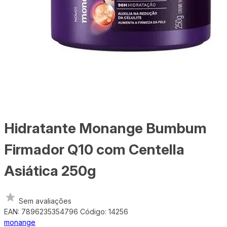
Hidratante Monange Bumbum
Firmador Q10 com Centella
Asiática 250g
Sem avaliações
EAN: 7896235354796
Código: 14256
monange