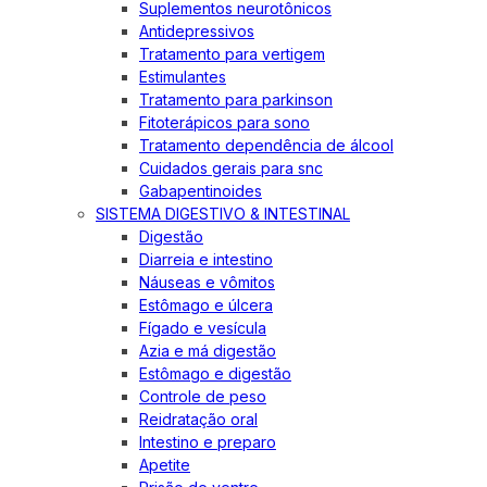
Suplementos neurotônicos
Antidepressivos
Tratamento para vertigem
Estimulantes
Tratamento para parkinson
Fitoterápicos para sono
Tratamento dependência de álcool
Cuidados gerais para snc
Gabapentinoides
SISTEMA DIGESTIVO & INTESTINAL
Digestão
Diarreia e intestino
Náuseas e vômitos
Estômago e úlcera
Fígado e vesícula
Azia e má digestão
Estômago e digestão
Controle de peso
Reidratação oral
Intestino e preparo
Apetite