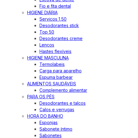
Fio e fita dental
HIGIENE DIÁRIA
Servicos 1,50
Desodorantes stick
Top 50
Desodorantes creme
Lenços
Hastes flexíveis
HIGIENE MASCULINA
Termolabeis
Carga para aparelho
Espuma barbear
ALIMENTOS SAUDÁVEIS
Complemento alimentar
PARA OS PÉS
Desodorantes e talcos
Calos e verrugas
HORA DO BANHO
Esponjas
Sabonete íntimo
Sabonetes