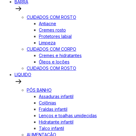
BARRA
CUIDADOS COM ROSTO
Antiacne
Cremes rosto
Protetores labial
Limpeza
CUIDADOS COM CORPO
Cremes e hidratantes
Óleos e loções
CUIDADOS COM ROSTO
LIQUIDO
PÓS BANHO
Assaduras infantil
Colônias
Fraldas infantil
Lenços e toalhas umidecidas
Hidratante infantil
Talco infantil
ALIMENTAÇÃO