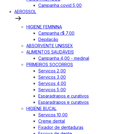
Campanha covid 5,00
AEROSSOL
HIGIENE FEMININA
Campanha r$ 7,00
Depilação
ABSORVENTE UNISSEX
ALIMENTOS SAUDÁVEIS
Campanha 4,00 - medinal
PRIMEIROS SOCORROS
Servicos 2,00
Servicos 3,00
Servicos 4,00
Servicos 5,00
Esparadrapos e curativos
Esparadrapos e curativos
HIGIENE BUCAL
Servicos 10,00
Creme dental
Fixador de dentaduras
Escova de dente