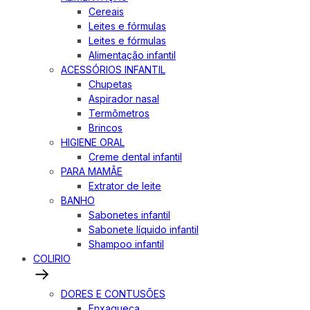
Cereais
Leites e fórmulas
Leites e fórmulas
Alimentação infantil
ACESSÓRIOS INFANTIL
Chupetas
Aspirador nasal
Termômetros
Brincos
HIGIENE ORAL
Creme dental infantil
PARA MAMÃE
Extrator de leite
BANHO
Sabonetes infantil
Sabonete líquido infantil
Shampoo infantil
COLIRIO
DORES E CONTUSÕES
Enxaqueca