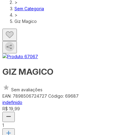
>
Sem Categoria
>
Giz Magico
GIZ MAGICO
Sem avaliações
EAN: 7898506724727
Código: 69687
indefinido
R$ 19,99
1