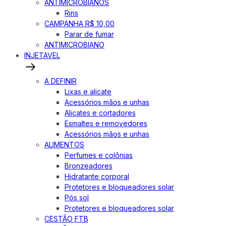
ANTIMICROBIANOS
Rins
CAMPANHA R$ 10,00
Parar de fumar
ANTIMICROBIANO
INJETAVEL
A DEFINIR
Lixas e alicate
Acessórios mãos e unhas
Alicates e cortadores
Esmaltes e removedores
Acessórios mãos e unhas
ALIMENTOS
Perfumes e colônias
Bronzeadores
Hidratante corporal
Protetores e bloqueadores solar
Pós sol
Protetores e bloqueadores solar
CESTÃO FTB