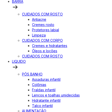
BARRA
CUIDADOS COM ROSTO
Antiacne
Cremes rosto
Protetores labial
Limpeza
CUIDADOS COM CORPO
Cremes e hidratantes
Óleos e loções
CUIDADOS COM ROSTO
LIQUIDO
PÓS BANHO
Assaduras infantil
Colônias
Fraldas infantil
Lenços e toalhas umidecidas
Hidratante infantil
Talco infantil
ALIMENTAÇÃO