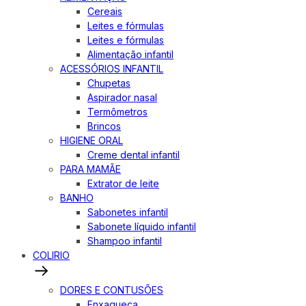
Cereais
Leites e fórmulas
Leites e fórmulas
Alimentação infantil
ACESSÓRIOS INFANTIL
Chupetas
Aspirador nasal
Termômetros
Brincos
HIGIENE ORAL
Creme dental infantil
PARA MAMÃE
Extrator de leite
BANHO
Sabonetes infantil
Sabonete líquido infantil
Shampoo infantil
COLIRIO
DORES E CONTUSÕES
Enxaqueca