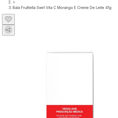
>
Bala Fruittella Swirl Vita C Morango E Creme De Leite 41g