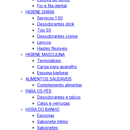
Fio e fita dental
HIGIENE DIÁRIA
Servicos 1,50
Desodorantes stick
Top 50
Desodorantes creme
Lenços
Hastes flexíveis
HIGIENE MASCULINA
Termolabeis
Carga para aparelho
Espuma barbear
ALIMENTOS SAUDÁVEIS
Complemento alimentar
PARA OS PÉS
Desodorantes e talcos
Calos e verrugas
HORA DO BANHO
Esponjas
Sabonete íntimo
Sabonetes