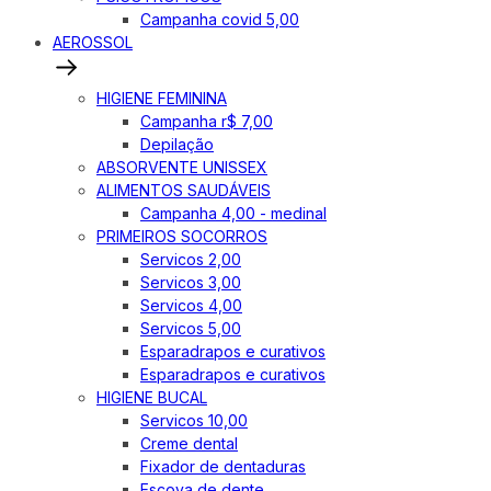
Campanha covid 5,00
AEROSSOL
HIGIENE FEMININA
Campanha r$ 7,00
Depilação
ABSORVENTE UNISSEX
ALIMENTOS SAUDÁVEIS
Campanha 4,00 - medinal
PRIMEIROS SOCORROS
Servicos 2,00
Servicos 3,00
Servicos 4,00
Servicos 5,00
Esparadrapos e curativos
Esparadrapos e curativos
HIGIENE BUCAL
Servicos 10,00
Creme dental
Fixador de dentaduras
Escova de dente