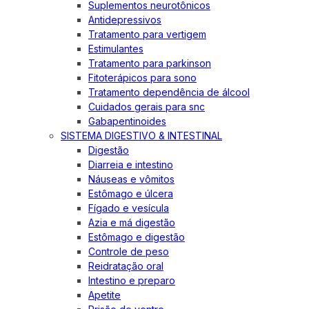
Suplementos neurotônicos
Antidepressivos
Tratamento para vertigem
Estimulantes
Tratamento para parkinson
Fitoterápicos para sono
Tratamento dependência de álcool
Cuidados gerais para snc
Gabapentinoides
SISTEMA DIGESTIVO & INTESTINAL
Digestão
Diarreia e intestino
Náuseas e vômitos
Estômago e úlcera
Fígado e vesícula
Azia e má digestão
Estômago e digestão
Controle de peso
Reidratação oral
Intestino e preparo
Apetite