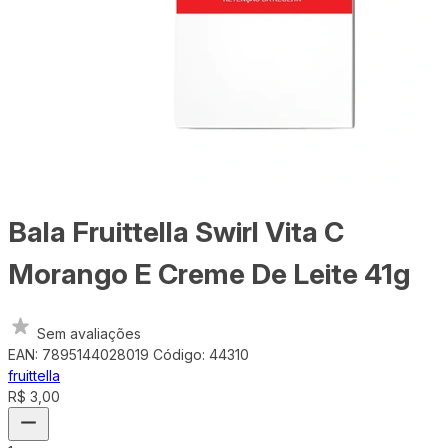
Bala Fruittella Swirl Vita C
Morango E Creme De Leite 41g
Sem avaliações
EAN: 7895144028019
Código: 44310
fruittella
R$ 3,00