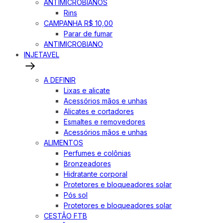
ANTIMICROBIANOS
Rins
CAMPANHA R$ 10,00
Parar de fumar
ANTIMICROBIANO
INJETAVEL
A DEFINIR
Lixas e alicate
Acessórios mãos e unhas
Alicates e cortadores
Esmaltes e removedores
Acessórios mãos e unhas
ALIMENTOS
Perfumes e colônias
Bronzeadores
Hidratante corporal
Protetores e bloqueadores solar
Pós sol
Protetores e bloqueadores solar
CESTÃO FTB