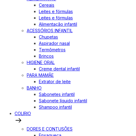
Cereais
Leites e fórmulas
Leites e fórmulas
Alimentação infantil
ACESSÓRIOS INFANTIL
Chupetas
Aspirador nasal
Termômetros
Brincos
HIGIENE ORAL
Creme dental infantil
PARA MAMÃE
Extrator de leite
BANHO
Sabonetes infantil
Sabonete líquido infantil
Shampoo infantil
COLIRIO
DORES E CONTUSÕES
Enxaqueca