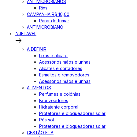
ANTIMICROBIANOS
Rins
CAMPANHA R$ 10,00
Parar de fumar
ANTIMICROBIANO
INJETAVEL
A DEFINIR
Lixas e alicate
Acessórios mãos e unhas
Alicates e cortadores
Esmaltes e removedores
Acessórios mãos e unhas
ALIMENTOS
Perfumes e colônias
Bronzeadores
Hidratante corporal
Protetores e bloqueadores solar
Pós sol
Protetores e bloqueadores solar
CESTÃO FTB