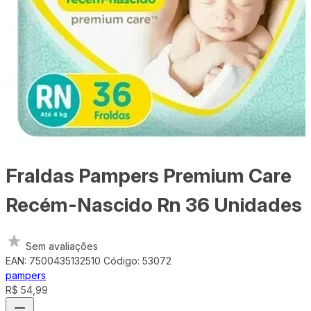
Fraldas Pampers Premium Care
Recém-Nascido Rn 36 Unidades
Sem avaliações
EAN: 7500435132510
Código: 53072
pampers
R$ 54,99