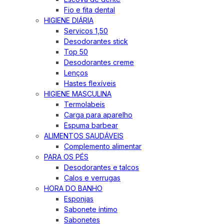
Fio e fita dental
HIGIENE DIÁRIA
Servicos 1,50
Desodorantes stick
Top 50
Desodorantes creme
Lenços
Hastes flexíveis
HIGIENE MASCULINA
Termolabeis
Carga para aparelho
Espuma barbear
ALIMENTOS SAUDÁVEIS
Complemento alimentar
PARA OS PÉS
Desodorantes e talcos
Calos e verrugas
HORA DO BANHO
Esponjas
Sabonete íntimo
Sabonetes