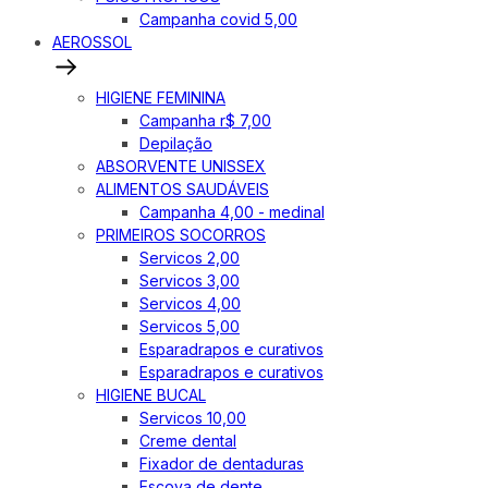
Campanha covid 5,00
AEROSSOL
HIGIENE FEMININA
Campanha r$ 7,00
Depilação
ABSORVENTE UNISSEX
ALIMENTOS SAUDÁVEIS
Campanha 4,00 - medinal
PRIMEIROS SOCORROS
Servicos 2,00
Servicos 3,00
Servicos 4,00
Servicos 5,00
Esparadrapos e curativos
Esparadrapos e curativos
HIGIENE BUCAL
Servicos 10,00
Creme dental
Fixador de dentaduras
Escova de dente