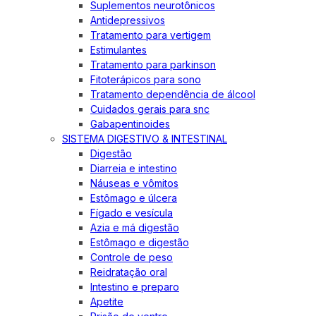
Suplementos neurotônicos
Antidepressivos
Tratamento para vertigem
Estimulantes
Tratamento para parkinson
Fitoterápicos para sono
Tratamento dependência de álcool
Cuidados gerais para snc
Gabapentinoides
SISTEMA DIGESTIVO & INTESTINAL
Digestão
Diarreia e intestino
Náuseas e vômitos
Estômago e úlcera
Fígado e vesícula
Azia e má digestão
Estômago e digestão
Controle de peso
Reidratação oral
Intestino e preparo
Apetite