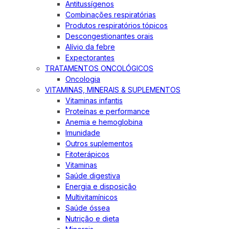
Antitussígenos
Combinações respiratórias
Produtos respiratórios tópicos
Descongestionantes orais
Alívio da febre
Expectorantes
TRATAMENTOS ONCOLÓGICOS
Oncologia
VITAMINAS, MINERAIS & SUPLEMENTOS
Vitaminas infantis
Proteínas e performance
Anemia e hemoglobina
Imunidade
Outros suplementos
Fitoterápicos
Vitaminas
Saúde digestiva
Energia e disposição
Multivitamínicos
Saúde óssea
Nutrição e dieta