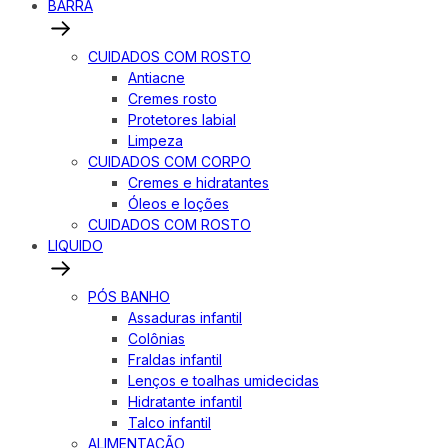
BARRA
CUIDADOS COM ROSTO
Antiacne
Cremes rosto
Protetores labial
Limpeza
CUIDADOS COM CORPO
Cremes e hidratantes
Óleos e loções
CUIDADOS COM ROSTO
LIQUIDO
PÓS BANHO
Assaduras infantil
Colônias
Fraldas infantil
Lenços e toalhas umidecidas
Hidratante infantil
Talco infantil
ALIMENTAÇÃO