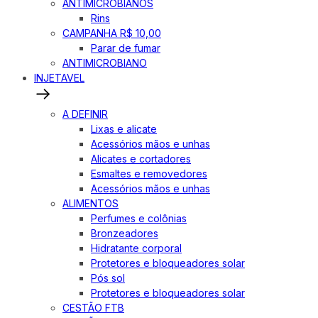
ANTIMICROBIANOS
Rins
CAMPANHA R$ 10,00
Parar de fumar
ANTIMICROBIANO
INJETAVEL
A DEFINIR
Lixas e alicate
Acessórios mãos e unhas
Alicates e cortadores
Esmaltes e removedores
Acessórios mãos e unhas
ALIMENTOS
Perfumes e colônias
Bronzeadores
Hidratante corporal
Protetores e bloqueadores solar
Pós sol
Protetores e bloqueadores solar
CESTÃO FTB