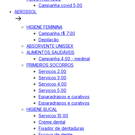
Campanha covid 5,00
AEROSSOL
HIGIENE FEMININA
Campanha r$ 7,00
Depilação
ABSORVENTE UNISSEX
ALIMENTOS SAUDÁVEIS
Campanha 4,00 - medinal
PRIMEIROS SOCORROS
Servicos 2,00
Servicos 3,00
Servicos 4,00
Servicos 5,00
Esparadrapos e curativos
Esparadrapos e curativos
HIGIENE BUCAL
Servicos 10,00
Creme dental
Fixador de dentaduras
Escova de dente