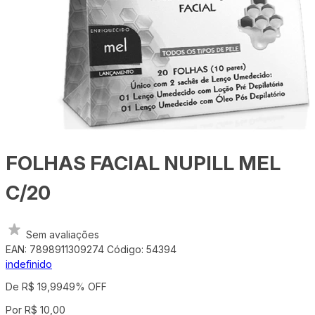
FOLHAS FACIAL NUPILL MEL
C/20
Sem avaliações
EAN: 7898911309274
Código: 54394
indefinido
De R$ 19,99
49% OFF
Por R$ 10,00