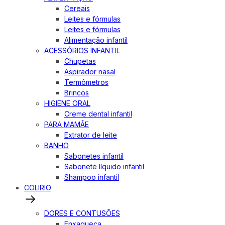
Cereais
Leites e fórmulas
Leites e fórmulas
Alimentação infantil
ACESSÓRIOS INFANTIL
Chupetas
Aspirador nasal
Termômetros
Brincos
HIGIENE ORAL
Creme dental infantil
PARA MAMÃE
Extrator de leite
BANHO
Sabonetes infantil
Sabonete líquido infantil
Shampoo infantil
COLIRIO
DORES E CONTUSÕES
Enxaqueca