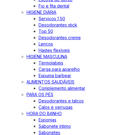
Fio e fita dental
HIGIENE DIÁRIA
Servicos 1,50
Desodorantes stick
Top 50
Desodorantes creme
Lenços
Hastes flexíveis
HIGIENE MASCULINA
Termolabeis
Carga para aparelho
Espuma barbear
ALIMENTOS SAUDÁVEIS
Complemento alimentar
PARA OS PÉS
Desodorantes e talcos
Calos e verrugas
HORA DO BANHO
Esponjas
Sabonete íntimo
Sabonetes