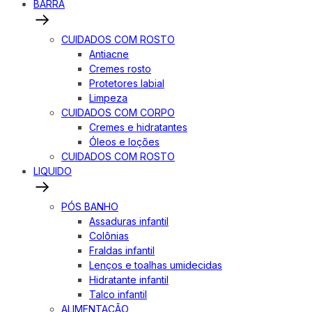
BARRA
CUIDADOS COM ROSTO
Antiacne
Cremes rosto
Protetores labial
Limpeza
CUIDADOS COM CORPO
Cremes e hidratantes
Óleos e loções
CUIDADOS COM ROSTO
LIQUIDO
PÓS BANHO
Assaduras infantil
Colônias
Fraldas infantil
Lenços e toalhas umidecidas
Hidratante infantil
Talco infantil
ALIMENTAÇÃO