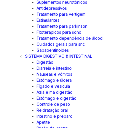
Suplementos neurotônicos
Antidepressivos
Tratamento para vertigem
Estimulantes
Tratamento para parkinson
Fitoterápicos para sono
Tratamento dependência de álcool
Cuidados gerais para snc
Gabapentinoides
SISTEMA DIGESTIVO & INTESTINAL
Digestão
Diarreia e intestino
Náuseas e vômitos
Estômago e úlcera
Fígado e vesícula
Azia e má digestão
Estômago e digestão
Controle de peso
Reidratação oral
Intestino e preparo
Apetite