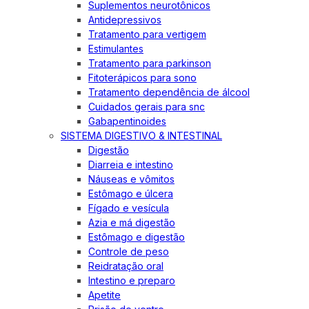
Suplementos neurotônicos
Antidepressivos
Tratamento para vertigem
Estimulantes
Tratamento para parkinson
Fitoterápicos para sono
Tratamento dependência de álcool
Cuidados gerais para snc
Gabapentinoides
SISTEMA DIGESTIVO & INTESTINAL
Digestão
Diarreia e intestino
Náuseas e vômitos
Estômago e úlcera
Fígado e vesícula
Azia e má digestão
Estômago e digestão
Controle de peso
Reidratação oral
Intestino e preparo
Apetite