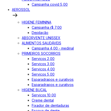
Campanha covid 5,00
AEROSSOL
HIGIENE FEMININA
Campanha r$ 7,00
Depilação
ABSORVENTE UNISSEX
ALIMENTOS SAUDÁVEIS
Campanha 4,00 - medinal
PRIMEIROS SOCORROS
Servicos 2,00
Servicos 3,00
Servicos 4,00
Servicos 5,00
Esparadrapos e curativos
Esparadrapos e curativos
HIGIENE BUCAL
Servicos 10,00
Creme dental
Fixador de dentaduras
Escova de dente