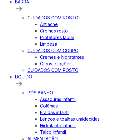
BARRA
CUIDADOS COM ROSTO
Antiacne
Cremes rosto
Protetores labial
Limpeza
CUIDADOS COM CORPO
Cremes e hidratantes
Óleos e loções
CUIDADOS COM ROSTO
LIQUIDO
PÓS BANHO
Assaduras infantil
Colônias
Fraldas infantil
Lenços e toalhas umidecidas
Hidratante infantil
Talco infantil
ALIMENTAÇÃO