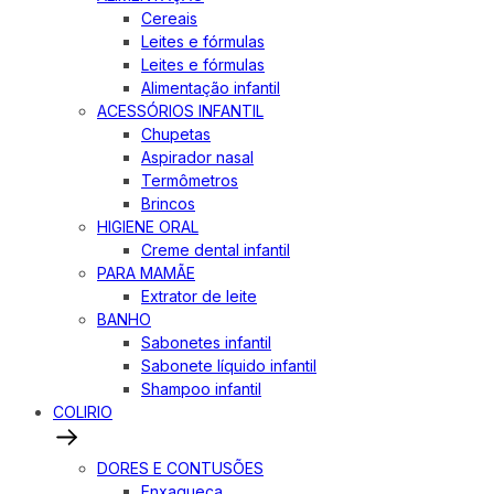
Cereais
Leites e fórmulas
Leites e fórmulas
Alimentação infantil
ACESSÓRIOS INFANTIL
Chupetas
Aspirador nasal
Termômetros
Brincos
HIGIENE ORAL
Creme dental infantil
PARA MAMÃE
Extrator de leite
BANHO
Sabonetes infantil
Sabonete líquido infantil
Shampoo infantil
COLIRIO
DORES E CONTUSÕES
Enxaqueca