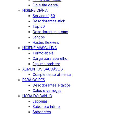
Fio e fita dental
HIGIENE DIÁRIA
Servicos 1,50
Desodorantes stick
Top 50
Desodorantes creme
Lenços
Hastes flexíveis
HIGIENE MASCULINA
Termolabeis
Carga para aparelho
Espuma barbear
ALIMENTOS SAUDÁVEIS
Complemento alimentar
PARA OS PÉS
Desodorantes e talcos
Calos e verrugas
HORA DO BANHO
Esponjas
Sabonete íntimo
Sabonetes