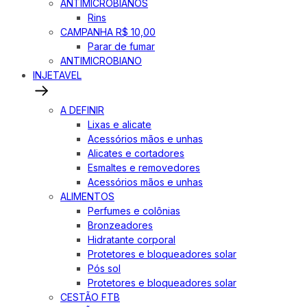
ANTIMICROBIANOS
Rins
CAMPANHA R$ 10,00
Parar de fumar
ANTIMICROBIANO
INJETAVEL
A DEFINIR
Lixas e alicate
Acessórios mãos e unhas
Alicates e cortadores
Esmaltes e removedores
Acessórios mãos e unhas
ALIMENTOS
Perfumes e colônias
Bronzeadores
Hidratante corporal
Protetores e bloqueadores solar
Pós sol
Protetores e bloqueadores solar
CESTÃO FTB