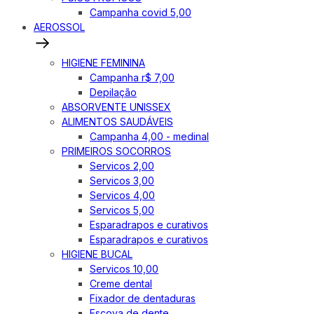
Campanha covid 5,00
AEROSSOL
HIGIENE FEMININA
Campanha r$ 7,00
Depilação
ABSORVENTE UNISSEX
ALIMENTOS SAUDÁVEIS
Campanha 4,00 - medinal
PRIMEIROS SOCORROS
Servicos 2,00
Servicos 3,00
Servicos 4,00
Servicos 5,00
Esparadrapos e curativos
Esparadrapos e curativos
HIGIENE BUCAL
Servicos 10,00
Creme dental
Fixador de dentaduras
Escova de dente