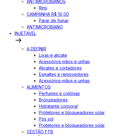
ANTIMICROBIANOS
Rins
CAMPANHA R$ 10,00
Parar de fumar
ANTIMICROBIANO
INJETAVEL
A DEFINIR
Lixas e alicate
Acessórios mãos e unhas
Alicates e cortadores
Esmaltes e removedores
Acessórios mãos e unhas
ALIMENTOS
Perfumes e colônias
Bronzeadores
Hidratante corporal
Protetores e bloqueadores solar
Pós sol
Protetores e bloqueadores solar
CESTÃO FTB