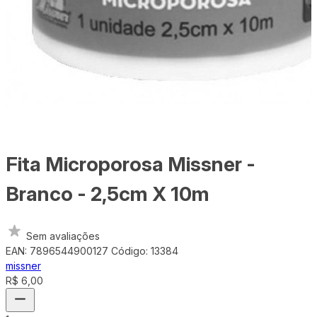
Fita Microporosa Missner -
Branco - 2,5cm X 10m
Sem avaliações
EAN: 7896544900127
Código: 13384
missner
R$ 6,00