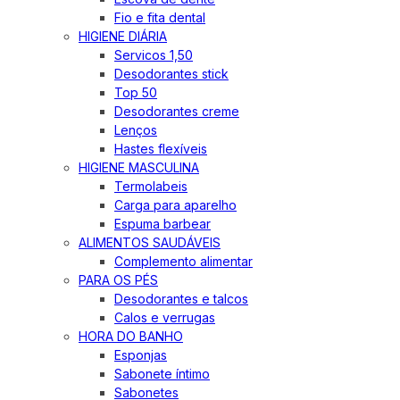
Fio e fita dental
HIGIENE DIÁRIA
Servicos 1,50
Desodorantes stick
Top 50
Desodorantes creme
Lenços
Hastes flexíveis
HIGIENE MASCULINA
Termolabeis
Carga para aparelho
Espuma barbear
ALIMENTOS SAUDÁVEIS
Complemento alimentar
PARA OS PÉS
Desodorantes e talcos
Calos e verrugas
HORA DO BANHO
Esponjas
Sabonete íntimo
Sabonetes