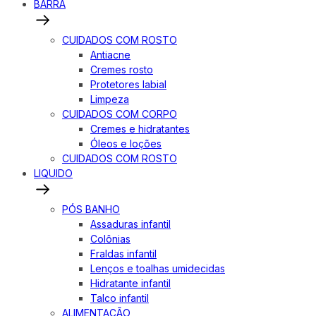
BARRA
CUIDADOS COM ROSTO
Antiacne
Cremes rosto
Protetores labial
Limpeza
CUIDADOS COM CORPO
Cremes e hidratantes
Óleos e loções
CUIDADOS COM ROSTO
LIQUIDO
PÓS BANHO
Assaduras infantil
Colônias
Fraldas infantil
Lenços e toalhas umidecidas
Hidratante infantil
Talco infantil
ALIMENTAÇÃO