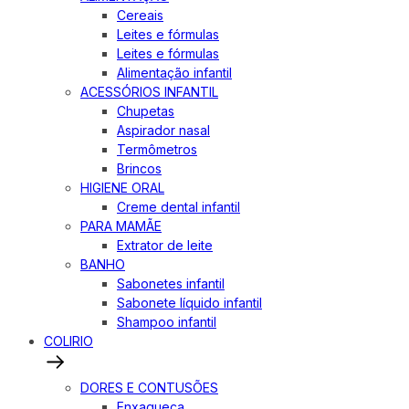
Cereais
Leites e fórmulas
Leites e fórmulas
Alimentação infantil
ACESSÓRIOS INFANTIL
Chupetas
Aspirador nasal
Termômetros
Brincos
HIGIENE ORAL
Creme dental infantil
PARA MAMÃE
Extrator de leite
BANHO
Sabonetes infantil
Sabonete líquido infantil
Shampoo infantil
COLIRIO
DORES E CONTUSÕES
Enxaqueca