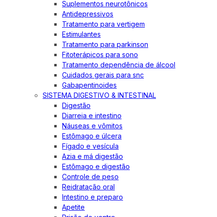
Suplementos neurotônicos
Antidepressivos
Tratamento para vertigem
Estimulantes
Tratamento para parkinson
Fitoterápicos para sono
Tratamento dependência de álcool
Cuidados gerais para snc
Gabapentinoides
SISTEMA DIGESTIVO & INTESTINAL
Digestão
Diarreia e intestino
Náuseas e vômitos
Estômago e úlcera
Fígado e vesícula
Azia e má digestão
Estômago e digestão
Controle de peso
Reidratação oral
Intestino e preparo
Apetite