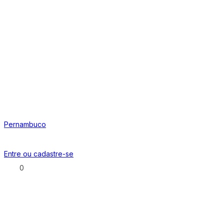
Pernambuco
Entre ou
cadastre-se
0