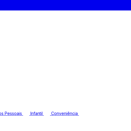
os Pessoais
Infantil
Conveniência