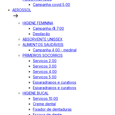
Campanha covid 5,00
AEROSSOL
HIGIENE FEMININA
Campanha r$ 7,00
Depilação
ABSORVENTE UNISSEX
ALIMENTOS SAUDÁVEIS
Campanha 4,00 - medinal
PRIMEIROS SOCORROS
Servicos 2,00
Servicos 3,00
Servicos 4,00
Servicos 5,00
Esparadrapos e curativos
Esparadrapos e curativos
HIGIENE BUCAL
Servicos 10,00
Creme dental
Fixador de dentaduras
Escova de dente