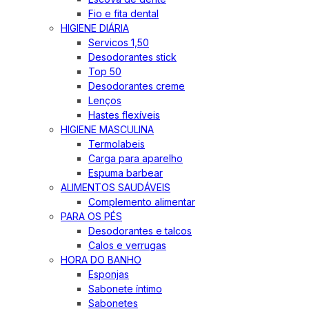
Fio e fita dental
HIGIENE DIÁRIA
Servicos 1,50
Desodorantes stick
Top 50
Desodorantes creme
Lenços
Hastes flexíveis
HIGIENE MASCULINA
Termolabeis
Carga para aparelho
Espuma barbear
ALIMENTOS SAUDÁVEIS
Complemento alimentar
PARA OS PÉS
Desodorantes e talcos
Calos e verrugas
HORA DO BANHO
Esponjas
Sabonete íntimo
Sabonetes