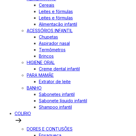
Cereais
Leites e fórmulas
Leites e fórmulas
Alimentação infantil
ACESSÓRIOS INFANTIL
Chupetas
Aspirador nasal
Termômetros
Brincos
HIGIENE ORAL
Creme dental infantil
PARA MAMÃE
Extrator de leite
BANHO
Sabonetes infantil
Sabonete líquido infantil
Shampoo infantil
COLIRIO
DORES E CONTUSÕES
Enxaqueca