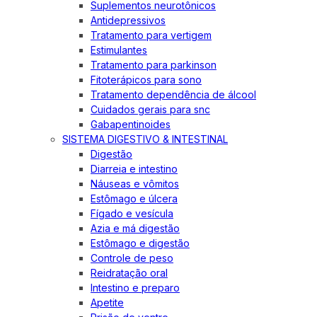
Suplementos neurotônicos
Antidepressivos
Tratamento para vertigem
Estimulantes
Tratamento para parkinson
Fitoterápicos para sono
Tratamento dependência de álcool
Cuidados gerais para snc
Gabapentinoides
SISTEMA DIGESTIVO & INTESTINAL
Digestão
Diarreia e intestino
Náuseas e vômitos
Estômago e úlcera
Fígado e vesícula
Azia e má digestão
Estômago e digestão
Controle de peso
Reidratação oral
Intestino e preparo
Apetite