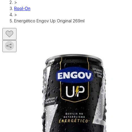
>
Rool-On
>
Energético Engov Up Original 269ml