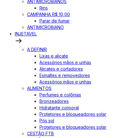
ANTIMICROBIANOS
Rins
CAMPANHA R$ 10,00
Parar de fumar
ANTIMICROBIANO
INJETAVEL
A DEFINIR
Lixas e alicate
Acessórios mãos e unhas
Alicates e cortadores
Esmaltes e removedores
Acessórios mãos e unhas
ALIMENTOS
Perfumes e colônias
Bronzeadores
Hidratante corporal
Protetores e bloqueadores solar
Pós sol
Protetores e bloqueadores solar
CESTÃO FTB