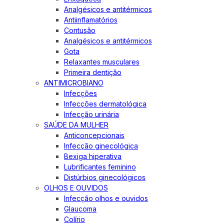
Analgésicos e antitérmicos
Antiinflamatórios
Contusão
Analgésicos e antitérmicos
Gota
Relaxantes musculares
Primeira dentição
ANTIMICROBIANO
Infecções
Infecções dermatológica
Infecção urinária
SAÚDE DA MULHER
Anticoncepcionais
Infecção ginecológica
Bexiga hiperativa
Lubrificantes feminino
Distúrbios ginecológicos
OLHOS E OUVIDOS
Infecção olhos e ouvidos
Glaucoma
Colírio