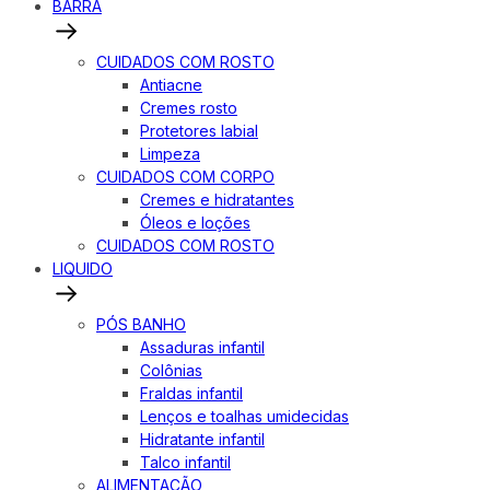
BARRA
CUIDADOS COM ROSTO
Antiacne
Cremes rosto
Protetores labial
Limpeza
CUIDADOS COM CORPO
Cremes e hidratantes
Óleos e loções
CUIDADOS COM ROSTO
LIQUIDO
PÓS BANHO
Assaduras infantil
Colônias
Fraldas infantil
Lenços e toalhas umidecidas
Hidratante infantil
Talco infantil
ALIMENTAÇÃO