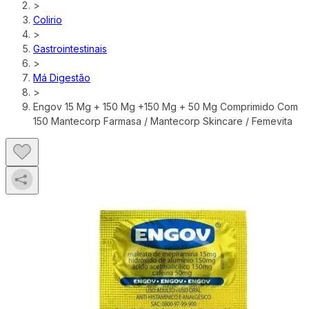
>
Colirio
>
Gastrointestinais
>
Má Digestão
>
Engov 15 Mg + 150 Mg +150 Mg + 50 Mg Comprimido Com
150 Mantecorp Farmasa / Mantecorp Skincare / Femevita