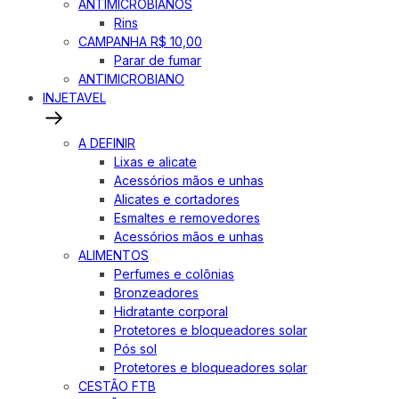
ANTIMICROBIANOS
Rins
CAMPANHA R$ 10,00
Parar de fumar
ANTIMICROBIANO
INJETAVEL
A DEFINIR
Lixas e alicate
Acessórios mãos e unhas
Alicates e cortadores
Esmaltes e removedores
Acessórios mãos e unhas
ALIMENTOS
Perfumes e colônias
Bronzeadores
Hidratante corporal
Protetores e bloqueadores solar
Pós sol
Protetores e bloqueadores solar
CESTÃO FTB