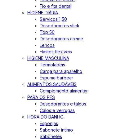
Fio e fita dental
HIGIENE DIÁRIA
Servicos 1,50
Desodorantes stick
Top 50
Desodorantes creme
Lenços
Hastes flexíveis
HIGIENE MASCULINA
Termolabeis
Carga para aparelho
Espuma barbear
ALIMENTOS SAUDÁVEIS
Complemento alimentar
PARA OS PÉS
Desodorantes e talcos
Calos e verrugas
HORA DO BANHO
Esponjas
Sabonete íntimo
Sabonetes