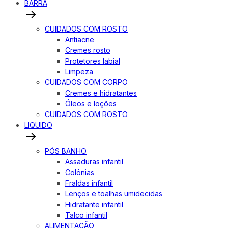
BARRA
CUIDADOS COM ROSTO
Antiacne
Cremes rosto
Protetores labial
Limpeza
CUIDADOS COM CORPO
Cremes e hidratantes
Óleos e loções
CUIDADOS COM ROSTO
LIQUIDO
PÓS BANHO
Assaduras infantil
Colônias
Fraldas infantil
Lenços e toalhas umidecidas
Hidratante infantil
Talco infantil
ALIMENTAÇÃO