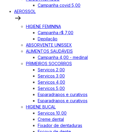
Campanha covid 5,00
AEROSSOL
HIGIENE FEMININA
Campanha r$ 7,00
Depilação
ABSORVENTE UNISSEX
ALIMENTOS SAUDÁVEIS
Campanha 4,00 - medinal
PRIMEIROS SOCORROS
Servicos 2,00
Servicos 3,00
Servicos 4,00
Servicos 5,00
Esparadrapos e curativos
Esparadrapos e curativos
HIGIENE BUCAL
Servicos 10,00
Creme dental
Fixador de dentaduras
Escova de dente