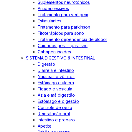
Suplementos neurotônicos
Antidepressivos
Tratamento para vertigem
Estimulantes
Tratamento para parkinson
Fitoterápicos para sono
Tratamento dependência de álcool
Cuidados gerais para snc
Gabapentinoides
SISTEMA DIGESTIVO & INTESTINAL
Digestão
Diarreia e intestino
Náuseas e vômitos
Estômago e úlcera
Fígado e vesícula
Azia e má digestão
Estômago e digestão
Controle de peso
Reidratação oral
Intestino e preparo
Apetite