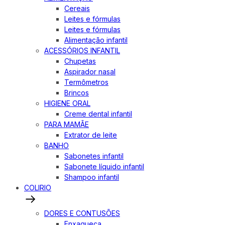
Cereais
Leites e fórmulas
Leites e fórmulas
Alimentação infantil
ACESSÓRIOS INFANTIL
Chupetas
Aspirador nasal
Termômetros
Brincos
HIGIENE ORAL
Creme dental infantil
PARA MAMÃE
Extrator de leite
BANHO
Sabonetes infantil
Sabonete líquido infantil
Shampoo infantil
COLIRIO
DORES E CONTUSÕES
Enxaqueca