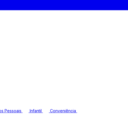
os Pessoais
Infantil
Conveniência