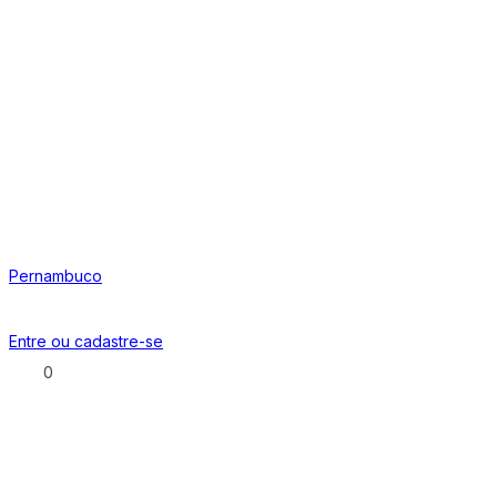
Pernambuco
Entre ou
cadastre-se
0