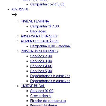
Campanha covid 5,00
AEROSSOL
HIGIENE FEMININA
Campanha r$ 7,00
Depilação
ABSORVENTE UNISSEX
ALIMENTOS SAUDÁVEIS
Campanha 4,00 - medinal
PRIMEIROS SOCORROS
Servicos 2,00
Servicos 3,00
Servicos 4,00
Servicos 5,00
Esparadrapos e curativos
Esparadrapos e curativos
HIGIENE BUCAL
Servicos 10,00
Creme dental
Fixador de dentaduras
Escova de dente