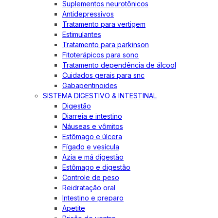
Suplementos neurotônicos
Antidepressivos
Tratamento para vertigem
Estimulantes
Tratamento para parkinson
Fitoterápicos para sono
Tratamento dependência de álcool
Cuidados gerais para snc
Gabapentinoides
SISTEMA DIGESTIVO & INTESTINAL
Digestão
Diarreia e intestino
Náuseas e vômitos
Estômago e úlcera
Fígado e vesícula
Azia e má digestão
Estômago e digestão
Controle de peso
Reidratação oral
Intestino e preparo
Apetite