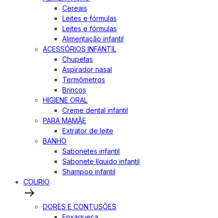
Cereais
Leites e fórmulas
Leites e fórmulas
Alimentação infantil
ACESSÓRIOS INFANTIL
Chupetas
Aspirador nasal
Termômetros
Brincos
HIGIENE ORAL
Creme dental infantil
PARA MAMÃE
Extrator de leite
BANHO
Sabonetes infantil
Sabonete líquido infantil
Shampoo infantil
COLIRIO
DORES E CONTUSÕES
Enxaqueca