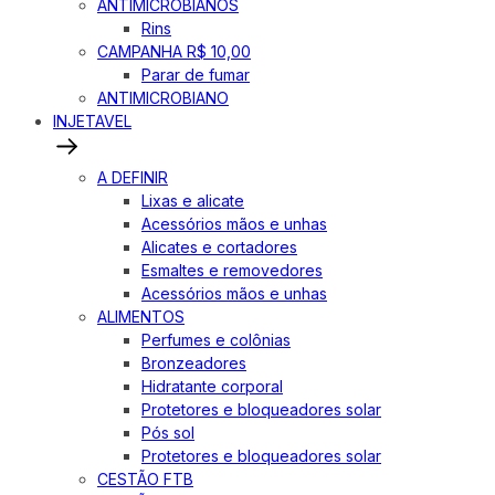
ANTIMICROBIANOS
Rins
CAMPANHA R$ 10,00
Parar de fumar
ANTIMICROBIANO
INJETAVEL
A DEFINIR
Lixas e alicate
Acessórios mãos e unhas
Alicates e cortadores
Esmaltes e removedores
Acessórios mãos e unhas
ALIMENTOS
Perfumes e colônias
Bronzeadores
Hidratante corporal
Protetores e bloqueadores solar
Pós sol
Protetores e bloqueadores solar
CESTÃO FTB