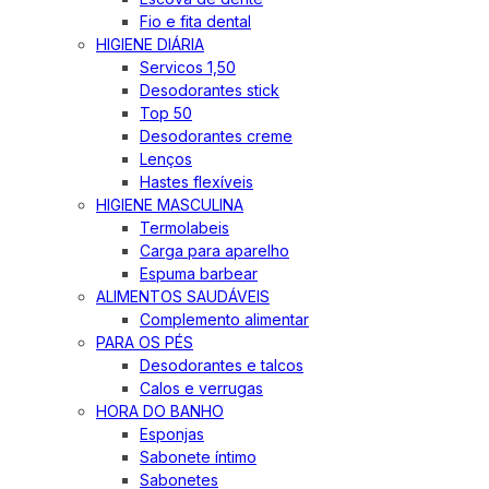
Fio e fita dental
HIGIENE DIÁRIA
Servicos 1,50
Desodorantes stick
Top 50
Desodorantes creme
Lenços
Hastes flexíveis
HIGIENE MASCULINA
Termolabeis
Carga para aparelho
Espuma barbear
ALIMENTOS SAUDÁVEIS
Complemento alimentar
PARA OS PÉS
Desodorantes e talcos
Calos e verrugas
HORA DO BANHO
Esponjas
Sabonete íntimo
Sabonetes