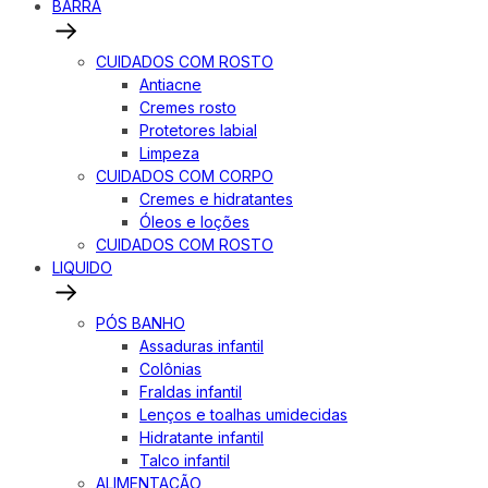
BARRA
CUIDADOS COM ROSTO
Antiacne
Cremes rosto
Protetores labial
Limpeza
CUIDADOS COM CORPO
Cremes e hidratantes
Óleos e loções
CUIDADOS COM ROSTO
LIQUIDO
PÓS BANHO
Assaduras infantil
Colônias
Fraldas infantil
Lenços e toalhas umidecidas
Hidratante infantil
Talco infantil
ALIMENTAÇÃO