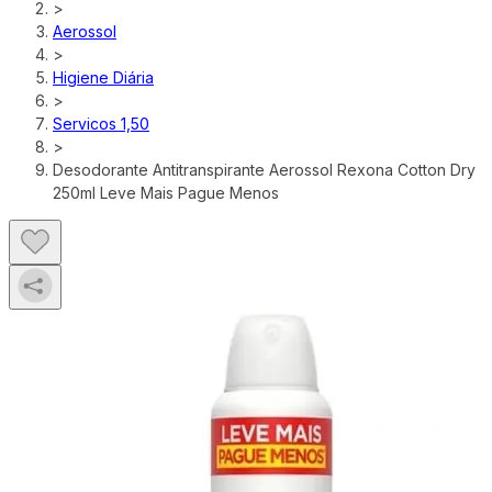
>
Aerossol
>
Higiene Diária
>
Servicos 1,50
>
Desodorante Antitranspirante Aerossol Rexona Cotton Dry
250ml Leve Mais Pague Menos